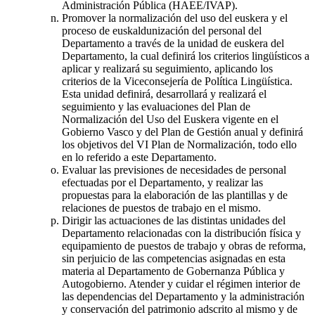
Administración Pública (HAEE/IVAP).
Promover la normalización del uso del euskera y el
proceso de euskaldunización del personal del
Departamento a través de la unidad de euskera del
Departamento, la cual definirá los criterios lingüísticos a
aplicar y realizará su seguimiento, aplicando los
criterios de la Viceconsejería de Política Lingüística.
Esta unidad definirá, desarrollará y realizará el
seguimiento y las evaluaciones del Plan de
Normalización del Uso del Euskera vigente en el
Gobierno Vasco y del Plan de Gestión anual y definirá
los objetivos del VI Plan de Normalización, todo ello
en lo referido a este Departamento.
Evaluar las previsiones de necesidades de personal
efectuadas por el Departamento, y realizar las
propuestas para la elaboración de las plantillas y de
relaciones de puestos de trabajo en el mismo.
Dirigir las actuaciones de las distintas unidades del
Departamento relacionadas con la distribución física y
equipamiento de puestos de trabajo y obras de reforma,
sin perjuicio de las competencias asignadas en esta
materia al Departamento de Gobernanza Pública y
Autogobierno. Atender y cuidar el régimen interior de
las dependencias del Departamento y la administración
y conservación del patrimonio adscrito al mismo y de