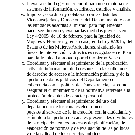
Llevar a cabo la gestión y coordinación en materia de
sistemas de información, estadística, estudios y análisis.
Impulsar, coordinar y colaborar con las distintas
Viceconsejerías y Direcciones del Departamento y con
las entidades adscritas al mismo, para implementar,
hacer seguimiento y evaluar las medidas previstas en la
Ley 4/2005, de 18 de febrero, para la Igualdad de
Mujeres y Hombres y, en su caso, en la Ley 8/2015, del
Estatuto de las Mujeres Agricultoras, siguiendo las
líneas de intervención y directrices recogidas en el Plan
para la Igualdad aprobado por el Gobierno Vasco.
Coordinar y efectuar el seguimiento de la publicación
activa de información, de la respuesta a las solicitudes
de derecho de acceso a la información pública, y de la
apertura de datos públicos del Departamento en
coherencia con la política de Transparencia, así como
asegurar el cumplimiento de la normativa referente a la
protección de datos de carácter personal.
Coordinar y efectuar el seguimiento del uso del
departamento de los canales electrónicos
puestos al servicio de la interacción con la ciudadanía y
estímulo a la apertura de canales presenciales o virtuales
de participación en los procesos de planificación, de
elaboración de normas y de evaluación de las políticas
y de la calidad de los servicios públicos.