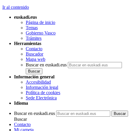
Ir al contenido
euskadi.eus
Página de inicio
Temas
Gobierno Vasco
Trámites
Herramientas
Contacto
Buscador
Mapa web
Buscar en euskadi.eus
Información general
Accesibilidad
Información legal
Política de cookies
Sede Electrónica
Idioma
Buscar en euskadi.eus
Buscar
Contacto
Mi carpeta