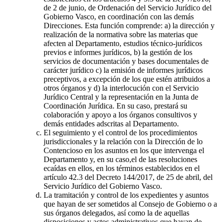
de 2 de junio, de Ordenación del Servicio Jurídico del
Gobierno Vasco, en coordinación con las demás
Direcciones. Esta función comprende: a) la dirección y
realización de la normativa sobre las materias que
afecten al Departamento, estudios técnico-jurídicos
previos e informes jurídicos, b) la gestión de los
servicios de documentación y bases documentales de
carácter jurídico c) la emisión de informes jurídicos
preceptivos, a excepción de los que estén atribuidos a
otros órganos y d) la interlocución con el Servicio
Jurídico Central y la representación en la Junta de
Coordinación Jurídica. En su caso, prestará su
colaboración y apoyo a los órganos consultivos y
demás entidades adscritas al Departamento.
El seguimiento y el control de los procedimientos
jurisdiccionales y la relación con la Dirección de lo
Contencioso en los asuntos en los que intervenga el
Departamento y, en su caso,el de las resoluciones
ecaídas en ellos, en los términos establecidos en el
artículo 42.3 del Decreto 144/2017, de 25 de abril, del
Servicio Jurídico del Gobierno Vasco.
La tramitación y control de los expedientes y asuntos
que hayan de ser sometidos al Consejo de Gobierno o a
sus órganos delegados, así como la de aquellas
disposiciones y actos administrativos que hayan de