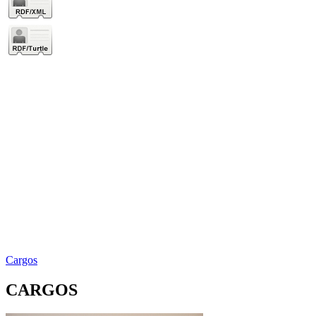
Cargos
CARGOS