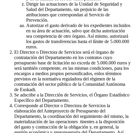
Dirigir las actuaciones de la Unidad de Seguridad y
Salud del Departamento, sin perjuicio de las
atribuciones que correspondan al Servicio de
Prevención.
Autorizar el gasto derivado de los expedientes incluidos
en su área de actuación, salvo que dicha autorización
sea competencia de otro órgano. Así mismo, autorizará
los gastos de transferencias hasta el límite de 5.000.000
euros.
El Director o Directora de Servicios será el órgano de
contratación del Departamento en los contratos cuyo
presupuesto base de licitación no exceda de 5.000.000 euros y
será también competente, en las mismas condiciones, para los
encargos a medios propios personificados, enlos términos
previstos en la normativa reguladora del régimen de la
contratación del sector público de la Comunidad Autónoma
de Euskadi.
Se adscribe a la Dirección de Servicios, el Órgano Estadístico
Específico del Departamento.
Corresponde al Director o Directora de Servicios la
elaboración del Anteproyecto de Presupuesto del
Departamento, la coordinación del seguimiento del mismo, la
materialización de las operaciones tinentes a la disposición
del gasto y contracción de la obligación y, en general, la
gestión económica y presupuestaria del Departamento. Así