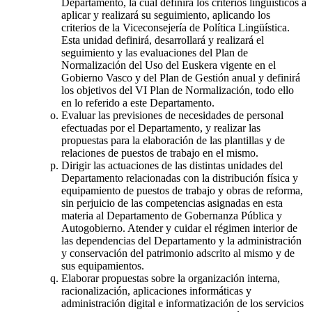
Departamento, la cual definirá los criterios lingüísticos a
aplicar y realizará su seguimiento, aplicando los
criterios de la Viceconsejería de Política Lingüística.
Esta unidad definirá, desarrollará y realizará el
seguimiento y las evaluaciones del Plan de
Normalización del Uso del Euskera vigente en el
Gobierno Vasco y del Plan de Gestión anual y definirá
los objetivos del VI Plan de Normalización, todo ello
en lo referido a este Departamento.
Evaluar las previsiones de necesidades de personal
efectuadas por el Departamento, y realizar las
propuestas para la elaboración de las plantillas y de
relaciones de puestos de trabajo en el mismo.
Dirigir las actuaciones de las distintas unidades del
Departamento relacionadas con la distribución física y
equipamiento de puestos de trabajo y obras de reforma,
sin perjuicio de las competencias asignadas en esta
materia al Departamento de Gobernanza Pública y
Autogobierno. Atender y cuidar el régimen interior de
las dependencias del Departamento y la administración
y conservación del patrimonio adscrito al mismo y de
sus equipamientos.
Elaborar propuestas sobre la organización interna,
racionalización, aplicaciones informáticas y
administración digital e informatización de los servicios