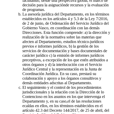
facilitando, desde una perspectiva global, el marco de
decisión para la asignaciónde recursos y la evaluación
de programas.
La asesoría jurídica del Departamento, en los términos
establecidos en los artículos 4 y 5.3 de la Ley 7/2016,
de 2 de junio, de Ordenación del Servicio Jurídico del
Gobierno Vasco, en coordinación con las demás
Direcciones. Esta función comprende: a) la dirección y
realización de la normativa sobre las materias que
afecten al Departamento, estudios técnico-jurídicos
previos e informes jurídicos, b) la gestión de los
servicios de documentación y bases documentales de
carácter jurídico c) la emisión de informes jurídicos
preceptivos, a excepción de los que estén atribuidos a
otros órganos y d) la interlocución con el Servicio
Jurídico Central y la representación en la Junta de
Coordinación Jurídica. En su caso, prestará su
colaboración y apoyo a los órganos consultivos y
demás entidades adscritas al Departamento.
El seguimiento y el control de los procedimientos
jurisdiccionales y la relación con la Dirección de lo
Contencioso en los asuntos en los que intervenga el
Departamento y, en su caso,el de las resoluciones
ecaídas en ellos, en los términos establecidos en el
artículo 42.3 del Decreto 144/2017, de 25 de abril, del