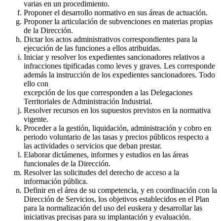
varias en un procedimiento.
Proponer el desarrollo normativo en sus áreas de actuación.
Proponer la articulación de subvenciones en materias propias
de la Dirección.
Dictar los actos administrativos correspondientes para la
ejecución de las funciones a ellos atribuidas.
Iniciar y resolver los expedientes sancionadores relativos a
infracciones tipificadas como leves y graves. Les corresponde
además la instrucción de los expedientes sancionadores. Todo
ello con
excepción de los que corresponden a las Delegaciones
Territoriales de Administración Industrial.
Resolver recursos en los supuestos previstos en la normativa
vigente.
Proceder a la gestión, liquidación, administración y cobro en
periodo voluntario de las tasas y precios públicos respecto a
las actividades o servicios que deban prestar.
Elaborar dictámenes, informes y estudios en las áreas
funcionales de la Dirección.
Resolver las solicitudes del derecho de acceso a la
información pública.
Definir en el área de su competencia, y en coordinación con la
Dirección de Servicios, los objetivos establecidos en el Plan
para la normalización del uso del euskera y desarrollar las
iniciativas precisas para su implantación y evaluación.