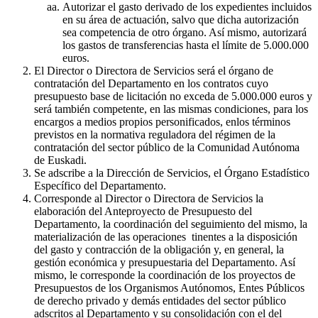
Autorizar el gasto derivado de los expedientes incluidos
en su área de actuación, salvo que dicha autorización
sea competencia de otro órgano. Así mismo, autorizará
los gastos de transferencias hasta el límite de 5.000.000
euros.
El Director o Directora de Servicios será el órgano de
contratación del Departamento en los contratos cuyo
presupuesto base de licitación no exceda de 5.000.000 euros y
será también competente, en las mismas condiciones, para los
encargos a medios propios personificados, enlos términos
previstos en la normativa reguladora del régimen de la
contratación del sector público de la Comunidad Autónoma
de Euskadi.
Se adscribe a la Dirección de Servicios, el Órgano Estadístico
Específico del Departamento.
Corresponde al Director o Directora de Servicios la
elaboración del Anteproyecto de Presupuesto del
Departamento, la coordinación del seguimiento del mismo, la
materialización de las operaciones tinentes a la disposición
del gasto y contracción de la obligación y, en general, la
gestión económica y presupuestaria del Departamento. Así
mismo, le corresponde la coordinación de los proyectos de
Presupuestos de los Organismos Autónomos, Entes Públicos
de derecho privado y demás entidades del sector público
adscritos al Departamento y su consolidación con el del