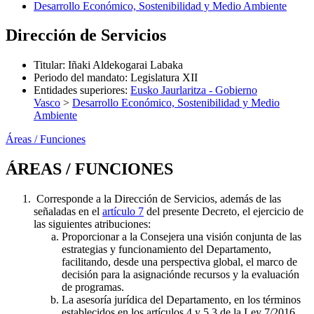
Desarrollo Económico, Sostenibilidad y Medio Ambiente
Dirección de Servicios
Titular
:
Iñaki Aldekogarai Labaka
Periodo del mandato
:
Legislatura XII
Entidades superiores
:
Eusko Jaurlaritza - Gobierno
Vasco
>
Desarrollo Económico, Sostenibilidad y Medio
Ambiente
Áreas / Funciones
ÁREAS / FUNCIONES
Corresponde a la Dirección de Servicios, además de las
señaladas en el
artículo 7
del presente Decreto, el ejercicio de
las siguientes atribuciones:
Proporcionar a la Consejera una visión conjunta de las
estrategias y funcionamiento del Departamento,
facilitando, desde una perspectiva global, el marco de
decisión para la asignaciónde recursos y la evaluación
de programas.
La asesoría jurídica del Departamento, en los términos
establecidos en los artículos 4 y 5.3 de la Ley 7/2016,