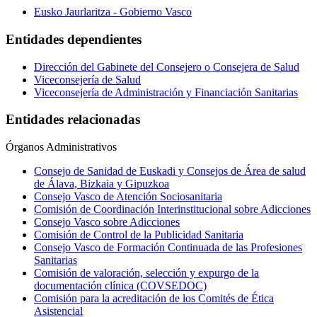
Eusko Jaurlaritza - Gobierno Vasco
Entidades dependientes
Dirección del Gabinete del Consejero o Consejera de Salud
Viceconsejería de Salud
Viceconsejería de Administración y Financiación Sanitarias
Entidades relacionadas
Órganos Administrativos
Consejo de Sanidad de Euskadi y Consejos de Área de salud
de Álava, Bizkaia y Gipuzkoa
Consejo Vasco de Atención Sociosanitaria
Comisión de Coordinación Interinstitucional sobre Adicciones
Consejo Vasco sobre Adicciones
Comisión de Control de la Publicidad Sanitaria
Consejo Vasco de Formación Continuada de las Profesiones
Sanitarias
Comisión de valoración, selección y expurgo de la
documentación clínica (COVSEDOC)
Comisión para la acreditación de los Comités de Ética
Asistencial