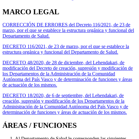
MARCO LEGAL
CORRECCIÓN DE ERRORES del Decreto 116/2021, de 23 de
marzo, por el que se establece la estructura orgánica y funcional del
Departamento de Salud.
DECRETO 116/2021, de 23 de marzo, por el que se establece la
estructura orgánica y funcional del Departamento de Salud.
DECRETO 48/2020, de 28 de diciembre, del Lehendakari, de
modificación del Decreto de creación, supresión y modificación de
los Departamentos de la Administración de la Comunidad
Autónoma del País Vasco y de determinación de funciones y áreas
de actuación de los mismos.
DECRETO 18/2020, de 6 de septiembre, del Lehendakari, de
creación, supresión y modificación de los Departamentos de la
Administración de la Comunidad Autónoma del País Vasco y de
determinación de funciones y áreas de actuación de los mismos.
ÁREAS / FUNCIONES
Al Departamento de Salud le corresponden las siguientes