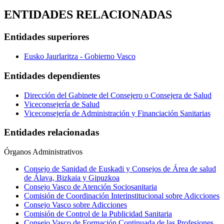
ENTIDADES RELACIONADAS
Entidades superiores
Eusko Jaurlaritza - Gobierno Vasco
Entidades dependientes
Dirección del Gabinete del Consejero o Consejera de Salud
Viceconsejería de Salud
Viceconsejería de Administración y Financiación Sanitarias
Entidades relacionadas
Órganos Administrativos
Consejo de Sanidad de Euskadi y Consejos de Área de salud
de Álava, Bizkaia y Gipuzkoa
Consejo Vasco de Atención Sociosanitaria
Comisión de Coordinación Interinstitucional sobre Adicciones
Consejo Vasco sobre Adicciones
Comisión de Control de la Publicidad Sanitaria
Consejo Vasco de Formación Continuada de las Profesiones