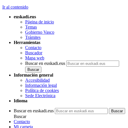
Ir al contenido
euskadi.eus
Página de inicio
Temas
Gobierno Vasco
Trámites
Herramientas
Contacto
Buscador
Mapa web
Buscar en euskadi.eus
Información general
Accesibilidad
Información legal
Política de cookies
Sede Electrónica
Idioma
Buscar en euskadi.eus
Buscar
Contacto
Mi carpeta