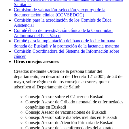
Sanitarias
Comisión de valoración, selección y expurgo de la
documentación clínica (COVSEDOC)
Comisión para la acreditación de los Comités de Ética
Asistencial
Comité ético de investigación clínica de la Comunidad
Autónoma del País Vasco
Comité para la implantación del banco de leche humana
donada de Euskadi y la promoción de la lactancia materna
Comisión Coordinadora del Sistema de Información sobre
cáncer
Otros consejos asesores
Creados mediante Orden de la persona titular del
departamento, en desarrollo del Decreto 121/2005, de 24 de
mayo, sobre régimen de los consejos asesores, que se
adscriben al Departamento de Salud:
Consejo Asesor sobre el Cáncer en Euskadi
Consejo Asesor de Cribado neonatal de enfermedades
congénitas en Euskadi
Consejo Asesor de vacunaciones de Euskadi
Consejo Asesor sobre diabetes mellitus en Euskadi
Consejo Asesor de Atención Primaria de Euskadi
Consejo Asesor de las enfermedades del aparato