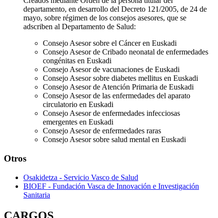
Creados mediante Orden de la persona titular del
departamento, en desarrollo del Decreto 121/2005, de 24 de
mayo, sobre régimen de los consejos asesores, que se
adscriben al Departamento de Salud:
Consejo Asesor sobre el Cáncer en Euskadi
Consejo Asesor de Cribado neonatal de enfermedades
congénitas en Euskadi
Consejo Asesor de vacunaciones de Euskadi
Consejo Asesor sobre diabetes mellitus en Euskadi
Consejo Asesor de Atención Primaria de Euskadi
Consejo Asesor de las enfermedades del aparato
circulatorio en Euskadi
Consejo Asesor de enfermedades infecciosas
emergentes en Euskadi
Consejo Asesor de enfermedades raras
Consejo Asesor sobre salud mental en Euskadi
Otros
Osakidetza - Servicio Vasco de Salud
BIOEF - Fundación Vasca de Innovación e Investigación
Sanitaria
CARGOS