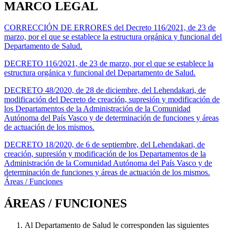
MARCO LEGAL
CORRECCIÓN DE ERRORES del Decreto 116/2021, de 23 de
marzo, por el que se establece la estructura orgánica y funcional del
Departamento de Salud.
DECRETO 116/2021, de 23 de marzo, por el que se establece la
estructura orgánica y funcional del Departamento de Salud.
DECRETO 48/2020, de 28 de diciembre, del Lehendakari, de
modificación del Decreto de creación, supresión y modificación de
los Departamentos de la Administración de la Comunidad
Autónoma del País Vasco y de determinación de funciones y áreas
de actuación de los mismos.
DECRETO 18/2020, de 6 de septiembre, del Lehendakari, de
creación, supresión y modificación de los Departamentos de la
Administración de la Comunidad Autónoma del País Vasco y de
determinación de funciones y áreas de actuación de los mismos.
Áreas / Funciones
ÁREAS / FUNCIONES
Al Departamento de Salud le corresponden las siguientes