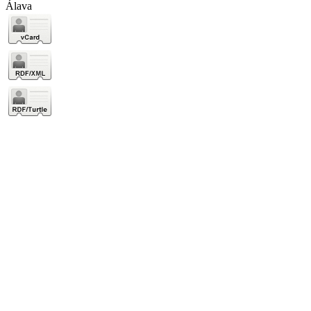
Álava