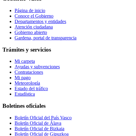
Página de inicio
Conoce el Gobierno
Departamentos y entidades
Atención ciudadana
Gobierno abierto
Gardena, portal de transparencia
Trámites y servicios
Mi carpeta
Ayudas y subvenciones
Contrataciones
Mi pago
Meteorología
Estado del tráfico
Estadística
Boletines oficiales
Boletín Oficial del País Vasco
Boletín Oficial de Álava
Boletín Oficial de Bizkaia
Boletín Oficial de Gipuzkoa