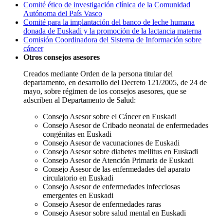
Comité ético de investigación clínica de la Comunidad
Autónoma del País Vasco
Comité para la implantación del banco de leche humana
donada de Euskadi y la promoción de la lactancia materna
Comisión Coordinadora del Sistema de Información sobre
cáncer
Otros consejos asesores
Creados mediante Orden de la persona titular del
departamento, en desarrollo del Decreto 121/2005, de 24 de
mayo, sobre régimen de los consejos asesores, que se
adscriben al Departamento de Salud:
Consejo Asesor sobre el Cáncer en Euskadi
Consejo Asesor de Cribado neonatal de enfermedades
congénitas en Euskadi
Consejo Asesor de vacunaciones de Euskadi
Consejo Asesor sobre diabetes mellitus en Euskadi
Consejo Asesor de Atención Primaria de Euskadi
Consejo Asesor de las enfermedades del aparato
circulatorio en Euskadi
Consejo Asesor de enfermedades infecciosas
emergentes en Euskadi
Consejo Asesor de enfermedades raras
Consejo Asesor sobre salud mental en Euskadi