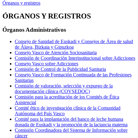
Órganos y registros
ÓRGANOS Y REGISTROS
Órganos Administrativos
Consejo de Sanidad de Euskadi y Consejos de Área de salud
de Álava, Bizkaia y Gipuzkoa
Consejo Vasco de Atención Sociosanitaria
Comisión de Coordinación Interinstitucional sobre Adicciones
Consejo Vasco sobre Adicciones
Comisión de Control de la Publicidad Sanitaria
Consejo Vasco de Formación Continuada de las Profesiones
Sanitarias
Comisión de valoración, selección y expurgo de la
documentación clínica (COVSEDOC)
Comisión para la acreditación de los Comités de Ética
Asistencial
Comité ético de investigación clínica de la Comunidad
Autónoma del País Vasco
Comité para la implantación del banco de leche humana
donada de Euskadi y la promoción de la lactancia materna
Comisión Coordinadora del Sistema de Información sobre
cáncer