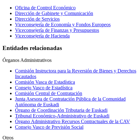
Oficina de Control Económico
Dirección de Gabinete y Comunicación
Dirección de Servicios
Viceconsejería de Economía y Fondos Europeos
Viceconsejería de Finanzas y Presupuestos
Viceconsejería de Hacienda
Entidades relacionadas
Órganos Administrativos
Comisión Instructora para la Reversión de Bienes y Derechos
Incautados
Comisión Vasca de Estadística
Consejo Vasco de Estadística
Comisión Central de Contratación
Junta Asesora de Contratación Pública de la Comunidad
Autónoma de Euskadi
Órgano de Coordinación Tributaria de Euskadi
Tribunal Económico-Administrativo de Euskadi
Órgano Administrativo Recursos Contractuales de la CAV
Consejo Vasco de Previsión Social
Otros