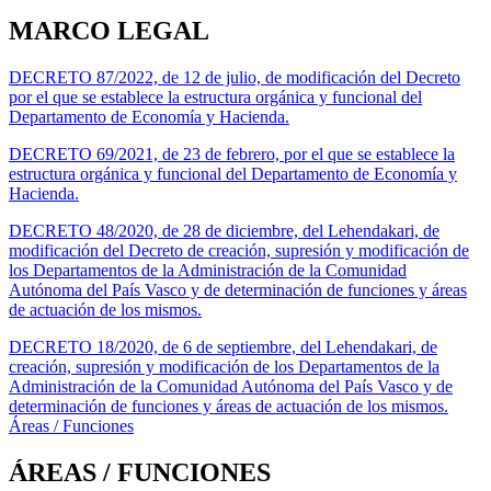
MARCO LEGAL
DECRETO 87/2022, de 12 de julio, de modificación del Decreto
por el que se establece la estructura orgánica y funcional del
Departamento de Economía y Hacienda.
DECRETO 69/2021, de 23 de febrero, por el que se establece la
estructura orgánica y funcional del Departamento de Economía y
Hacienda.
DECRETO 48/2020, de 28 de diciembre, del Lehendakari, de
modificación del Decreto de creación, supresión y modificación de
los Departamentos de la Administración de la Comunidad
Autónoma del País Vasco y de determinación de funciones y áreas
de actuación de los mismos.
DECRETO 18/2020, de 6 de septiembre, del Lehendakari, de
creación, supresión y modificación de los Departamentos de la
Administración de la Comunidad Autónoma del País Vasco y de
determinación de funciones y áreas de actuación de los mismos.
Áreas / Funciones
ÁREAS / FUNCIONES