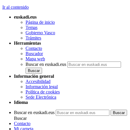
Ir al contenido
euskadi.eus
Página de inicio
Temas
Gobierno Vasco
Trámites
Herramientas
Contacto
Buscador
Mapa web
Buscar en euskadi.eus
Información general
Accesibilidad
Información legal
Política de cookies
Sede Electrónica
Idioma
Buscar en euskadi.eus
Buscar
Contacto
Mi carpeta