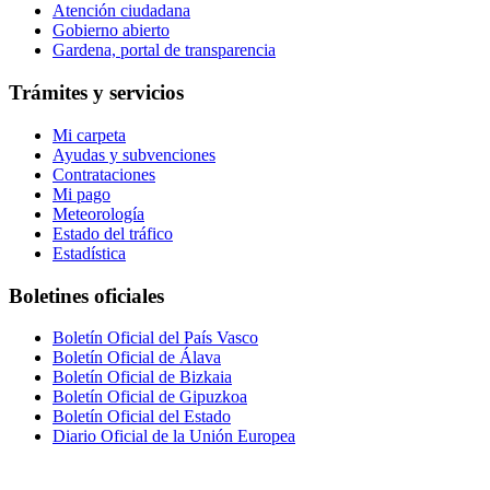
Atención ciudadana
Gobierno abierto
Gardena, portal de transparencia
Trámites y servicios
Mi carpeta
Ayudas y subvenciones
Contrataciones
Mi pago
Meteorología
Estado del tráfico
Estadística
Boletines oficiales
Boletín Oficial del País Vasco
Boletín Oficial de Álava
Boletín Oficial de Bizkaia
Boletín Oficial de Gipuzkoa
Boletín Oficial del Estado
Diario Oficial de la Unión Europea