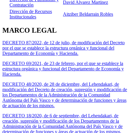
David Alvarez Martinez
Contratación
Dirección de Recursos
Aitziber Beldarrain Robles
Institucionales
MARCO LEGAL
DECRETO 87/2022, de 12 de julio, de modificación del Decreto
por el que se establece la estructura orgánica y funcional del
Departamento de Economía y Hacienda.
DECRETO 69/2021, de 23 de febrero, por el que se establece la
estructura orgánica y funcional del Departamento de Economía y
Hacienda.
DECRETO 48/2020, de 28 de diciembre, del Lehendakari, de
modificación del Decreto de creación, supresión y modificación de
los Departamentos de la Administración de la Comunidad
Autónoma del País Vasco y de determinación de funciones y áreas
de actuación de los mismos.
DECRETO 18/2020, de 6 de septiembre, del Lehendakari, de
creación, supresión y modificación de los Departamentos de la
Administración de la Comunidad Autónoma del País Vasco y de
determinación de funciones y áreas de actuación de los mismos.