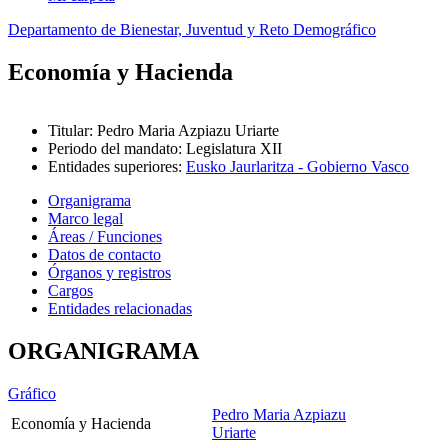
Departamento de Bienestar, Juventud y Reto Demográfico
Economía y Hacienda
Titular
:
Pedro Maria Azpiazu Uriarte
Periodo del mandato
:
Legislatura XII
Entidades superiores
:
Eusko Jaurlaritza - Gobierno Vasco
Organigrama
Marco legal
Áreas / Funciones
Datos de contacto
Órganos y registros
Cargos
Entidades relacionadas
ORGANIGRAMA
Gráfico
Pedro Maria Azpiazu
Economía y Hacienda
Uriarte