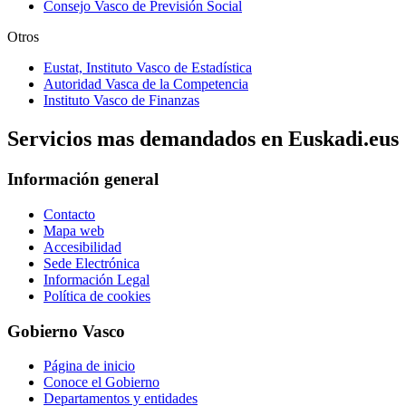
Consejo Vasco de Previsión Social
Otros
Eustat, Instituto Vasco de Estadística
Autoridad Vasca de la Competencia
Instituto Vasco de Finanzas
Servicios mas demandados en Euskadi.eus
Información general
Contacto
Mapa web
Accesibilidad
Sede Electrónica
Información Legal
Política de cookies
Gobierno Vasco
Página de inicio
Conoce el Gobierno
Departamentos y entidades