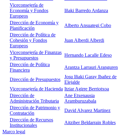
Viceconsejería de
Economía y Fondos
Iñaki Barredo Ardanza
Europeos
Dirección de Economía y
Alberto Ansuategi Cobo
Planificación
Dirección de Política de
Cohesión y Fondos
Juan Alberdi Alberdi
Europeos
Viceconsejería de Finanzas
Hernando Lacalle Edeso
y Presupuestos
Dirección de Política
Arantza Larrauri Aranguren
Financiera
Josu Iñaki Garay Ibañez de
Dirección de Presupuestos
Elejalde
Viceconsejería de Hacienda
Itziar Agirre Berriotxoa
Dirección de
Ane Etxenausia
Administración Tributaria
Aramburuzabala
Dirección de Patrimonio y
David Alvarez Martinez
Contratación
Dirección de Recursos
Aitziber Beldarrain Robles
Institucionales
Marco legal