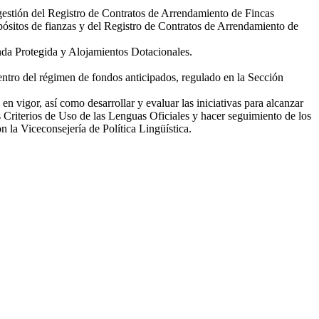
 gestión del Registro de Contratos de Arrendamiento de Fincas
sitos de fianzas y del Registro de Contratos de Arrendamiento de
enda Protegida y Alojamientos Dotacionales.
entro del régimen de fondos anticipados, regulado en la Sección
n vigor, así como desarrollar y evaluar las iniciativas para alcanzar
s Criterios de Uso de las Lenguas Oficiales y hacer seguimiento de los
 la Viceconsejería de Política Lingüística.