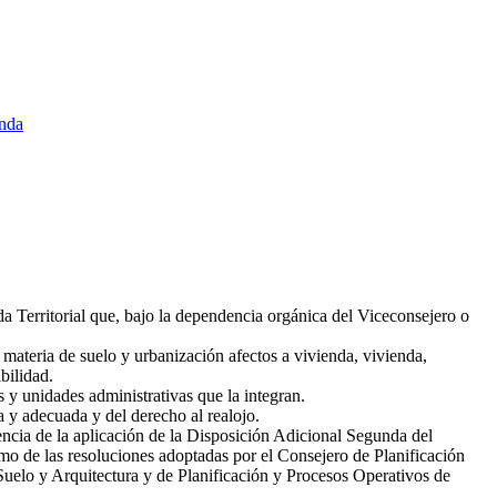
enda
da Territorial que, bajo la dependencia orgánica del Viceconsejero o
 materia de suelo y urbanización afectos a vivienda, vivienda,
bilidad.
s y unidades administrativas que la integran.
a y adecuada y del derecho al realojo.
encia de la aplicación de la Disposición Adicional Segunda del
o de las resoluciones adoptadas por el Consejero de Planificación
 Suelo y Arquitectura y de Planificación y Procesos Operativos de