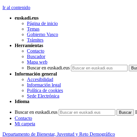
Ir al contenido
euskadi.eus
Página de inicio
Temas
Gobierno Vasco
Trámites
Herramientas
Contacto
Buscador
Mapa web
Buscar en euskadi.eus
Información general
Accesibilidad
Información legal
Política de cookies
Sede Electrónica
Idioma
Buscar en euskadi.eus
Contacto
Mi carpeta
Departamento de Bienestar, Juventud y Reto Demográfico