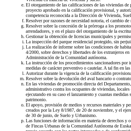
El otorgamiento de las calificaciones de las viviendas de
proyecto aprobado en la calificación provisional, y autor
competencia reconocida a la Dirección de Vivienda, Suelo
Resolver por razones de necesidad notoria, el cambio de 
Resolver sobre la concesión de la prórroga a los promotore
arrendadores, y en el plazo del otorgamiento de la escri
Gestionar la obtención de licencias municipales y permis
La inspección del parque residencial protegido, sin perju
La realización de informe sobre las condiciones de habit
4/2000, sobre derechos y libertades de los extranjeros en
Administración de la Comunidad autónoma.
La instrucción de los procedimientos sancionadores por in
medidas de carácter preventivo o cautelar. A tal fin en la
Autorizar durante la vigencia de la calificación provisio
Resolver sobre la devolución del aval bancario o contrato 
En las viviendas de promoción directa del Departamento, 
administrativo contra los ocupantes de viviendas, local
ejecutando en su caso el lanzamiento y cuantas medidas 
patrimonio.
El apoyo, provisión de medios y recursos materiales y pe
creados por la Ley 8/1987, de 20 de noviembre, y el ejer
de 30 de junio, de Suelo y Urbanismo.
Las funciones de información en materia de derechos y ob
de Fincas Urbanas de la Comunidad Autónoma de Euskadi; a