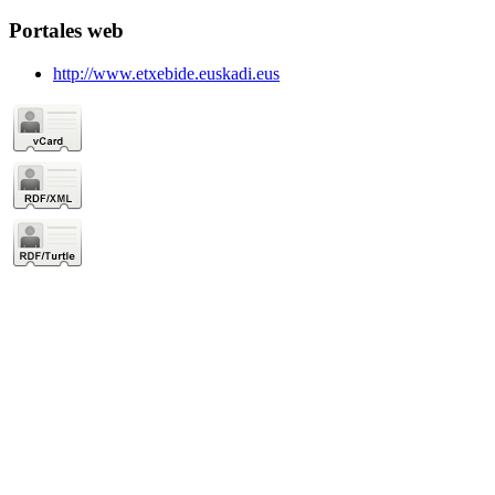
Portales web
http://www.etxebide.euskadi.eus