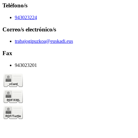
Teléfono/s
943023224
Correo/s electrónico/s
trabajogipuzkoa@euskadi.eus
Fax
943023201