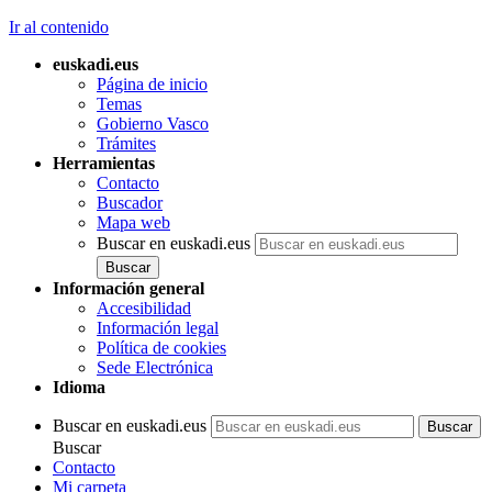
Ir al contenido
euskadi.eus
Página de inicio
Temas
Gobierno Vasco
Trámites
Herramientas
Contacto
Buscador
Mapa web
Buscar en euskadi.eus
Información general
Accesibilidad
Información legal
Política de cookies
Sede Electrónica
Idioma
Buscar en euskadi.eus
Buscar
Contacto
Mi carpeta