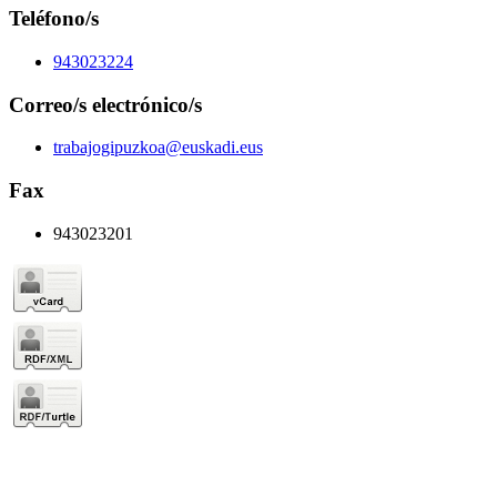
Teléfono/s
943023224
Correo/s electrónico/s
trabajogipuzkoa@euskadi.eus
Fax
943023201