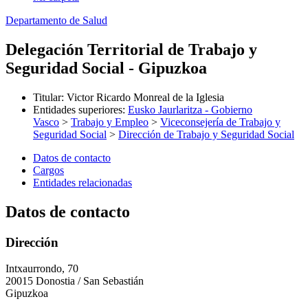
Departamento de Salud
Delegación Territorial de Trabajo y
Seguridad Social - Gipuzkoa
Titular
:
Victor Ricardo Monreal de la Iglesia
Entidades superiores
:
Eusko Jaurlaritza - Gobierno
Vasco
>
Trabajo y Empleo
>
Viceconsejería de Trabajo y
Seguridad Social
>
Dirección de Trabajo y Seguridad Social
Datos de contacto
Cargos
Entidades relacionadas
Datos de contacto
Dirección
Intxaurrondo, 70
20015 Donostia / San Sebastián
Gipuzkoa