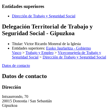
Entidades superiores
Dirección de Trabajo y Seguridad Social
Delegación Territorial de Trabajo y
Seguridad Social - Gipuzkoa
Titular
:
Victor Ricardo Monreal de la Iglesia
Entidades superiores
:
Eusko Jaurlaritza - Gobierno
Vasco
>
Trabajo y Empleo
>
Viceconsejería de Trabajo y
Seguridad Social
>
Dirección de Trabajo y Seguridad Social
Datos de contacto
Datos de contacto
Dirección
Intxaurrondo, 70
20015 Donostia / San Sebastián
Gipuzkoa