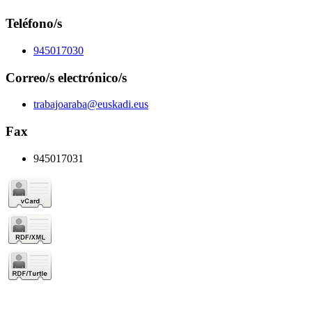
Teléfono/s
945017030
Correo/s electrónico/s
trabajoaraba@euskadi.eus
Fax
945017031