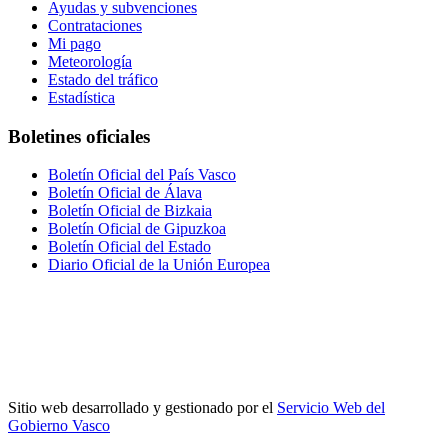
Ayudas y subvenciones
Contrataciones
Mi pago
Meteorología
Estado del tráfico
Estadística
Boletines oficiales
Boletín Oficial del País Vasco
Boletín Oficial de Álava
Boletín Oficial de Bizkaia
Boletín Oficial de Gipuzkoa
Boletín Oficial del Estado
Diario Oficial de la Unión Europea
Sitio web desarrollado y gestionado por el
Servicio Web del
Gobierno Vasco