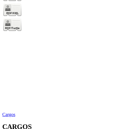
Cargos
CARGOS