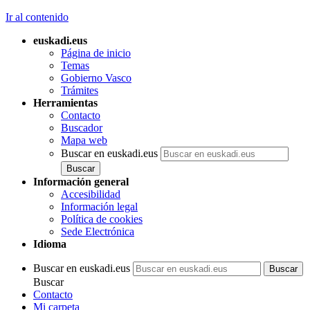
Ir al contenido
euskadi.eus
Página de inicio
Temas
Gobierno Vasco
Trámites
Herramientas
Contacto
Buscador
Mapa web
Buscar en euskadi.eus
Información general
Accesibilidad
Información legal
Política de cookies
Sede Electrónica
Idioma
Buscar en euskadi.eus
Buscar
Contacto
Mi carpeta