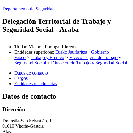
Departamento de Seguridad
Delegación Territorial de Trabajo y
Seguridad Social - Araba
Titular
:
Victoria Portugal Llorente
Entidades superiores
:
Eusko Jaurlaritza - Gobierno
Vasco
>
Trabajo y Empleo
>
Viceconsejería de Trabajo y
Seguridad Social
>
Dirección de Trabajo y Seguridad Social
Datos de contacto
Cargos
Entidades relacionadas
Datos de contacto
Dirección
Donostia-San Sebastián, 1
01010 Vitoria-Gasteiz
Álava