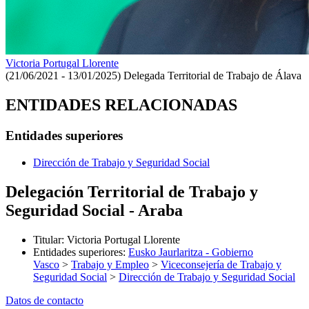
Victoria Portugal Llorente
(21/06/2021 - 13/01/2025)
Delegada Territorial de Trabajo de Álava
ENTIDADES RELACIONADAS
Entidades superiores
Dirección de Trabajo y Seguridad Social
Delegación Territorial de Trabajo y
Seguridad Social - Araba
Titular
:
Victoria Portugal Llorente
Entidades superiores
:
Eusko Jaurlaritza - Gobierno
Vasco
>
Trabajo y Empleo
>
Viceconsejería de Trabajo y
Seguridad Social
>
Dirección de Trabajo y Seguridad Social
Datos de contacto