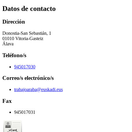
Datos de contacto
Dirección
Donostia-San Sebastián, 1
01010 Vitoria-Gasteiz
Álava
Teléfono/s
945017030
Correo/s electrónico/s
trabajoaraba@euskadi.eus
Fax
945017031