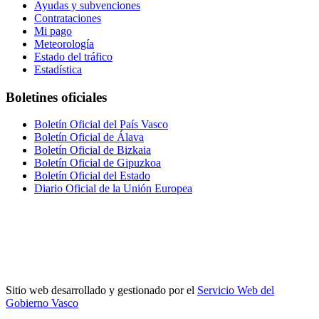
Ayudas y subvenciones
Contrataciones
Mi pago
Meteorología
Estado del tráfico
Estadística
Boletines oficiales
Boletín Oficial del País Vasco
Boletín Oficial de Álava
Boletín Oficial de Bizkaia
Boletín Oficial de Gipuzkoa
Boletín Oficial del Estado
Diario Oficial de la Unión Europea
Sitio web desarrollado y gestionado por el
Servicio Web del
Gobierno Vasco