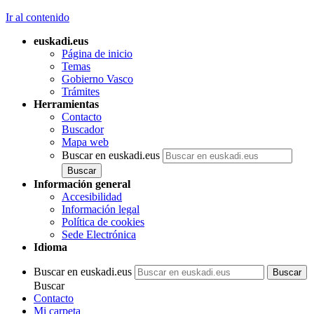
Ir al contenido
euskadi.eus
Página de inicio
Temas
Gobierno Vasco
Trámites
Herramientas
Contacto
Buscador
Mapa web
Buscar en euskadi.eus
Información general
Accesibilidad
Información legal
Política de cookies
Sede Electrónica
Idioma
Buscar en euskadi.eus
Buscar
Contacto
Mi carpeta