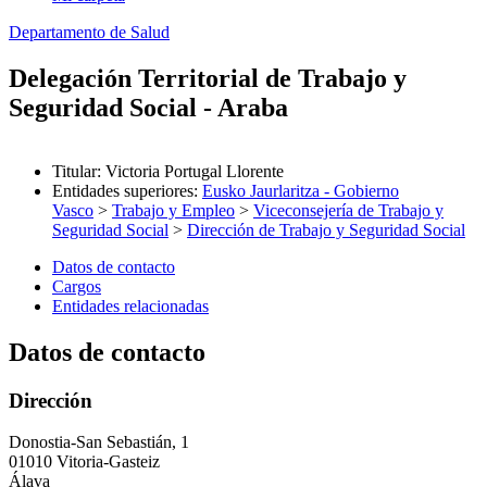
Departamento de Salud
Delegación Territorial de Trabajo y
Seguridad Social - Araba
Titular
:
Victoria Portugal Llorente
Entidades superiores
:
Eusko Jaurlaritza - Gobierno
Vasco
>
Trabajo y Empleo
>
Viceconsejería de Trabajo y
Seguridad Social
>
Dirección de Trabajo y Seguridad Social
Datos de contacto
Cargos
Entidades relacionadas
Datos de contacto
Dirección
Donostia-San Sebastián, 1
01010 Vitoria-Gasteiz
Álava