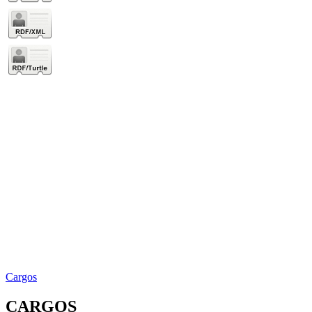
Cargos
CARGOS