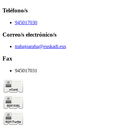
Teléfono/s
945017030
Correo/s electrónico/s
trabajoaraba@euskadi.eus
Fax
945017031