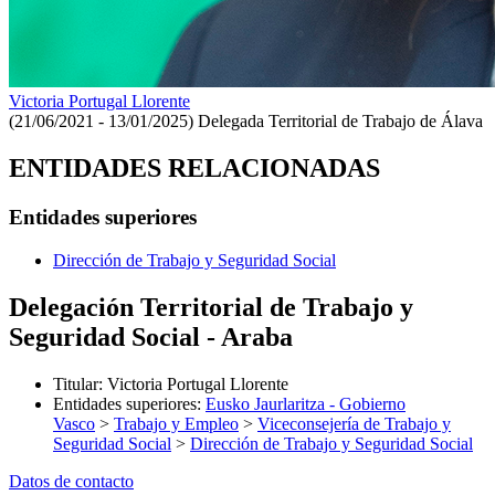
Victoria Portugal Llorente
(21/06/2021 - 13/01/2025)
Delegada Territorial de Trabajo de Álava
ENTIDADES RELACIONADAS
Entidades superiores
Dirección de Trabajo y Seguridad Social
Delegación Territorial de Trabajo y
Seguridad Social - Araba
Titular
:
Victoria Portugal Llorente
Entidades superiores
:
Eusko Jaurlaritza - Gobierno
Vasco
>
Trabajo y Empleo
>
Viceconsejería de Trabajo y
Seguridad Social
>
Dirección de Trabajo y Seguridad Social
Datos de contacto