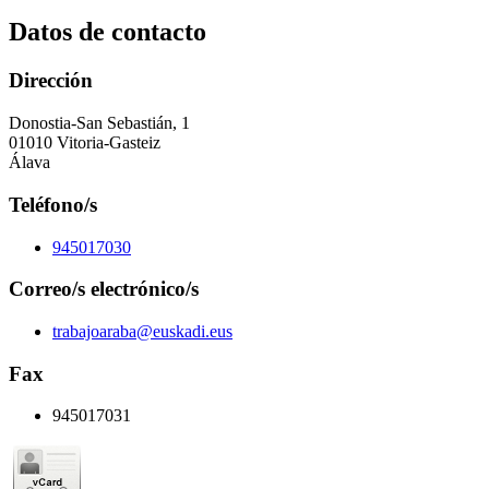
Datos de contacto
Dirección
Donostia-San Sebastián, 1
01010 Vitoria-Gasteiz
Álava
Teléfono/s
945017030
Correo/s electrónico/s
trabajoaraba@euskadi.eus
Fax
945017031