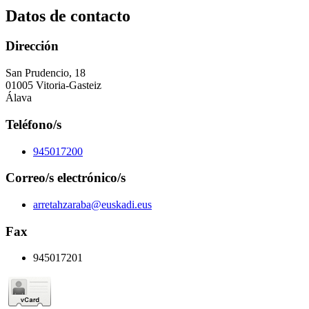
Datos de contacto
Dirección
San Prudencio, 18
01005 Vitoria-Gasteiz
Álava
Teléfono/s
945017200
Correo/s electrónico/s
arretahzaraba@euskadi.eus
Fax
945017201