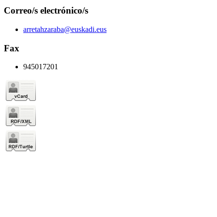
Correo/s electrónico/s
arretahzaraba@euskadi.eus
Fax
945017201