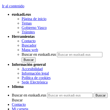
Ir al contenido
euskadi.eus
Página de inicio
Temas
Gobierno Vasco
Trámites
Herramientas
Contacto
Buscador
Mapa web
Buscar en euskadi.eus
Información general
Accesibilidad
Información legal
Política de cookies
Sede Electrónica
Idioma
Buscar en euskadi.eus
Buscar
Contacto
Mi carpeta