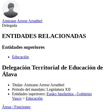
Aintzane Arrese Arratibel
Delegada
ENTIDADES RELACIONADAS
Entidades superiores
Educación
Delegación Territorial de Educación de
Álava
Titular
:
Aintzane Arrese Arratibel
Periodo del mandato
:
Legislatura XII
Entidades superiores
:
Eusko Jaurlaritza - Gobierno
Vasco
>
Educación
Áreas / Funciones