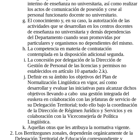
interino de enseñanza no universitaria, así como realizar
los actos de comunicación de posesión y cese al
personal funcionario docente no universitario.
El conocimiento y, en su caso, la autorización de las
actividades que se desarrollan en los centros docentes
de enseñanza no universitaria y demás dependencias
del Departamento cuando sean promovidas por
particulares y organismos no dependientes del mismo.
La competencia en materia de contratación
contemplada en la disposición adicional segunda.
La concesión por delegación de la Dirección de
Gestión de Personal de las licencias y permisos no
establecidos en artículo 10 apartado 2.k).
Definir en su ámbito los objetivos del Plan de
Normalización Lingüística en vigor, así como
desarrollar y evaluar las iniciativas para alcanzar dichos
objetivos llevando a cabo una gestión integrada del
euskera en colaboración con las jefaturas de servicio de
su Delegación Territorial; todo ello bajo la coordinación
de la Dirección de Régimen Jurídico y Servicios y en
colaboración con la Viceconsejería de Política
Lingüística.
Aquellas otras que les atribuya la normativa vigente.
Los Berritzegunes zonales, dependerán orgánicamente de la
Delegación Territorial de Educación correspondiente y