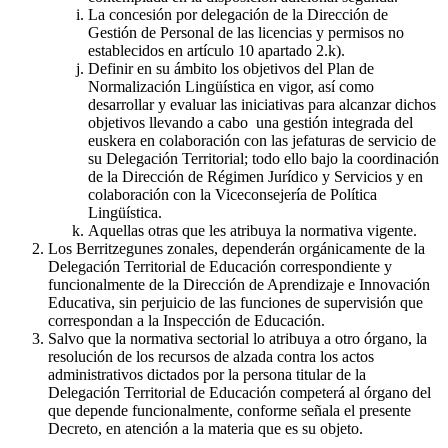
La concesión por delegación de la Dirección de
Gestión de Personal de las licencias y permisos no
establecidos en artículo 10 apartado 2.k).
Definir en su ámbito los objetivos del Plan de
Normalización Lingüística en vigor, así como
desarrollar y evaluar las iniciativas para alcanzar dichos
objetivos llevando a cabo una gestión integrada del
euskera en colaboración con las jefaturas de servicio de
su Delegación Territorial; todo ello bajo la coordinación
de la Dirección de Régimen Jurídico y Servicios y en
colaboración con la Viceconsejería de Política
Lingüística.
Aquellas otras que les atribuya la normativa vigente.
Los Berritzegunes zonales, dependerán orgánicamente de la
Delegación Territorial de Educación correspondiente y
funcionalmente de la Dirección de Aprendizaje e Innovación
Educativa, sin perjuicio de las funciones de supervisión que
correspondan a la Inspección de Educación.
Salvo que la normativa sectorial lo atribuya a otro órgano, la
resolución de los recursos de alzada contra los actos
administrativos dictados por la persona titular de la
Delegación Territorial de Educación competerá al órgano del
que depende funcionalmente, conforme señala el presente
Decreto, en atención a la materia que es su objeto.