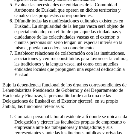
Evaluar las necesidades de entidades de la Comunidad
Autónoma de Euskadi que operen en dichos territorios y
canalizar las propuestas correspondientes.
Difundir todas las manifestaciones culturales existentes en
Euskadi. La singularidad de la lengua vasca será objeto de
especial cuidado, con el fin de que aquellas ciudadanas y
ciudadanos de las colectividades vascas en el exterior, o
cuantas personas sin serlo tengan un especial interés en la
misma, puedan acceder a su conocimiento.
Establecer relaciones de colaboración con las instituciones,
asociaciones y centros constituidos para favorecer la cultura,
las tradiciones y la lengua vasca, así como con aquellas
entidades locales que propugnen una especial dedicación a
Euskadi.
Bajo la dependencia funcional de los órganos correspondientes de
Lehendakaritza-Presidencia de Gobierno y del Departamento de
Hacienda y Finanzas, la persona titular de cada una de las
Delegaciones de Euskadi en el Exterior ejercerá, en su propio
ámbito, las funciones referidas a:
Contratar personal laboral residente allí donde se ubica cada
Delegación y ejercer las facultades propias de empresario o
empresaria ante los trabajadores y trabajadoras y sus
representantes y ante las instituciones públicas y privadas.