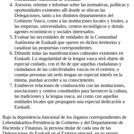
Asesorar, orientar e informar sobre las normativas, políticas y
oportunidades existentes allí donde se ubican las
Delegaciones, tanto a los distintos departamentos del
Gobierno Vasco, como a las instituciones locales y forales, a
las empresas, universidades, centros tecnológicos y demás
agentes económicos y sociales interesados.
Evaluar las necesidades de entidades de la Comunidad
Autónoma de Euskadi que operen en dichos territorios y
canalizar las propuestas correspondientes.
Difundir todas las manifestaciones culturales existentes en
Euskadi. La singularidad de la lengua vasca será objeto de
especial cuidado, con el fin de que aquellas ciudadanas y
ciudadanos de las colectividades vascas en el exterior, o
cuantas personas sin serlo tengan un especial interés en la
misma, puedan acceder a su conocimiento.
Establecer relaciones de colaboración con las instituciones,
asociaciones y centros constituidos para favorecer la cultura,
las tradiciones y la lengua vasca, así como con aquellas
entidades locales que propugnen una especial dedicación a
Euskadi.
Bajo la dependencia funcional de los órganos correspondientes de
Lehendakaritza-Presidencia de Gobierno y del Departamento de
Hacienda y Finanzas, la persona titular de cada una de las
Delegaciones de Euskadi en el Exterior ejercerá, en su propio