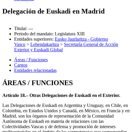
Delegación de Euskadi en Madrid
Titular
:
---
Periodo del mandato
:
Legislatura XIII
Entidades superiores
:
Eusko Jaurlaritza - Gobierno
Vasco
>
Lehendakaritza
>
Secretaría General de Acción
Exterior y Euskadi Global
Áreas / Funciones
Cargos
Entidades relacionadas
ÁREAS / FUNCIONES
Artículo 18.– Otras Delegaciones de Euskadi en el Exterior.
Las Delegaciones de Euskadi en Argentina y Uruguay, en Chile, en
Colombia, en Estados Unidos y Canadá, en México, en Francia y en
Madrid, son los órganos de representación de la Comunidad
Autónoma de Euskadi en materia de relaciones con las
Colectividades Vascas y de defensa y promoción de intereses
multisectoriales en el ámbito de las competencias que corresponden