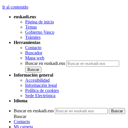
Ir al contenido
euskadi.eus
Página de inicio
Temas
Gobierno Vasco
Trámites
Herramientas
Contacto
Buscador
Mapa web
Buscar en euskadi.eus
Información general
Accesibilidad
Información legal
Política de cookies
Sede Electrónica
Idioma
Buscar en euskadi.eus
Buscar
Contacto
Mi carpeta