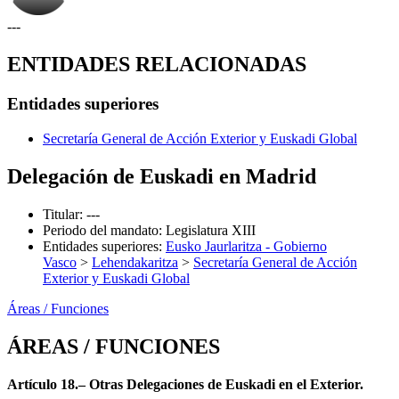
---
ENTIDADES RELACIONADAS
Entidades superiores
Secretaría General de Acción Exterior y Euskadi Global
Delegación de Euskadi en Madrid
Titular
:
---
Periodo del mandato
:
Legislatura XIII
Entidades superiores
:
Eusko Jaurlaritza - Gobierno
Vasco
>
Lehendakaritza
>
Secretaría General de Acción
Exterior y Euskadi Global
Áreas / Funciones
ÁREAS / FUNCIONES
Artículo 18.– Otras Delegaciones de Euskadi en el Exterior.