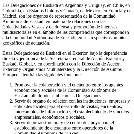
Las Delegaciones de Euskadi en Argentina y Uruguay, en Chile, en
Colombia, en Estados Unidos y Canadá, en México, en Francia y en
Madrid, son los órganos de representación de la Comunidad
Autónoma de Euskadi en materia de relaciones con las
Colectividades Vascas y de defensa y promoción de intereses
multisectoriales en el ámbito de las competencias que corresponden
a la Comunidad Autónoma de Euskadi, en sus respectivos ámbitos
geográficos de actuación.
Estas Delegaciones de Euskadi en el Exterior, bajo la dependencia
directa y jerárquica de la Secretaría General de Acción Exterior y
Euskadi Global, y en coordinación con la Dirección de Acción
Exterior y Organismos Multilaterales y la Dirección de Asuntos
Europeos, tendrán las siguientes funciones:
Promover la colaboración y el encuentro entre los agentes
económicos y sociales de la Comunidad Autónoma de
Euskadi allí donde se ubican las Delegaciones.
Servir de órgano de relación con las instituciones, empresas y
entidades locales para el desarrollo de visitas, encuentros,
intercambios de información y el establecimiento de vínculos
empresariales, económicos o sociales.
Servir de infraestructura y de centro de apoyo para el
establecimiento de encuentros entre operadores de la
Comunidad Autónoma de Euskadi.