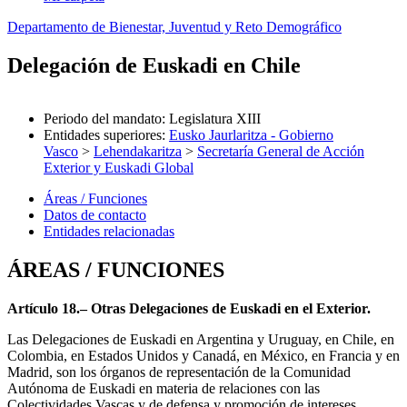
Departamento de Bienestar, Juventud y Reto Demográfico
Delegación de Euskadi en Chile
Periodo del mandato
:
Legislatura XIII
Entidades superiores
:
Eusko Jaurlaritza - Gobierno
Vasco
>
Lehendakaritza
>
Secretaría General de Acción
Exterior y Euskadi Global
Áreas / Funciones
Datos de contacto
Entidades relacionadas
ÁREAS / FUNCIONES
Artículo 18.– Otras Delegaciones de Euskadi en el Exterior.
Las Delegaciones de Euskadi en Argentina y Uruguay, en Chile, en
Colombia, en Estados Unidos y Canadá, en México, en Francia y en
Madrid, son los órganos de representación de la Comunidad
Autónoma de Euskadi en materia de relaciones con las
Colectividades Vascas y de defensa y promoción de intereses