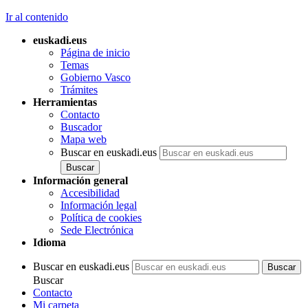
Ir al contenido
euskadi.eus
Página de inicio
Temas
Gobierno Vasco
Trámites
Herramientas
Contacto
Buscador
Mapa web
Buscar en euskadi.eus
Información general
Accesibilidad
Información legal
Política de cookies
Sede Electrónica
Idioma
Buscar en euskadi.eus
Buscar
Contacto
Mi carpeta