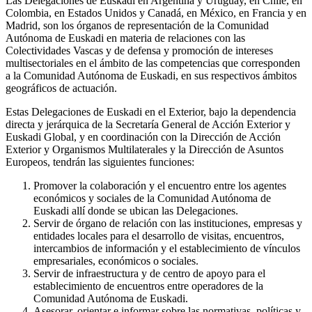
Las Delegaciones de Euskadi en Argentina y Uruguay, en Chile, en
Colombia, en Estados Unidos y Canadá, en México, en Francia y en
Madrid, son los órganos de representación de la Comunidad
Autónoma de Euskadi en materia de relaciones con las
Colectividades Vascas y de defensa y promoción de intereses
multisectoriales en el ámbito de las competencias que corresponden
a la Comunidad Autónoma de Euskadi, en sus respectivos ámbitos
geográficos de actuación.
Estas Delegaciones de Euskadi en el Exterior, bajo la dependencia
directa y jerárquica de la Secretaría General de Acción Exterior y
Euskadi Global, y en coordinación con la Dirección de Acción
Exterior y Organismos Multilaterales y la Dirección de Asuntos
Europeos, tendrán las siguientes funciones:
Promover la colaboración y el encuentro entre los agentes
económicos y sociales de la Comunidad Autónoma de
Euskadi allí donde se ubican las Delegaciones.
Servir de órgano de relación con las instituciones, empresas y
entidades locales para el desarrollo de visitas, encuentros,
intercambios de información y el establecimiento de vínculos
empresariales, económicos o sociales.
Servir de infraestructura y de centro de apoyo para el
establecimiento de encuentros entre operadores de la
Comunidad Autónoma de Euskadi.
Asesorar, orientar e informar sobre las normativas, políticas y