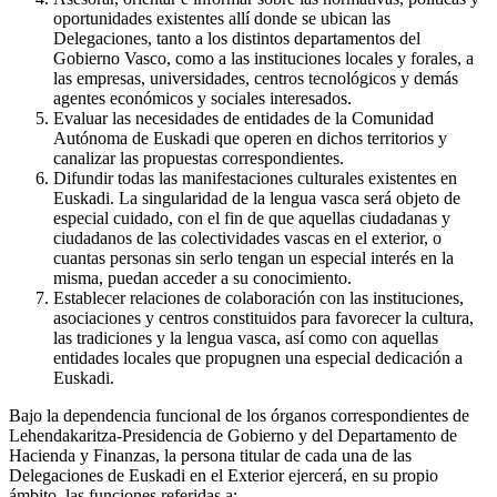
oportunidades existentes allí donde se ubican las
Delegaciones, tanto a los distintos departamentos del
Gobierno Vasco, como a las instituciones locales y forales, a
las empresas, universidades, centros tecnológicos y demás
agentes económicos y sociales interesados.
Evaluar las necesidades de entidades de la Comunidad
Autónoma de Euskadi que operen en dichos territorios y
canalizar las propuestas correspondientes.
Difundir todas las manifestaciones culturales existentes en
Euskadi. La singularidad de la lengua vasca será objeto de
especial cuidado, con el fin de que aquellas ciudadanas y
ciudadanos de las colectividades vascas en el exterior, o
cuantas personas sin serlo tengan un especial interés en la
misma, puedan acceder a su conocimiento.
Establecer relaciones de colaboración con las instituciones,
asociaciones y centros constituidos para favorecer la cultura,
las tradiciones y la lengua vasca, así como con aquellas
entidades locales que propugnen una especial dedicación a
Euskadi.
Bajo la dependencia funcional de los órganos correspondientes de
Lehendakaritza-Presidencia de Gobierno y del Departamento de
Hacienda y Finanzas, la persona titular de cada una de las
Delegaciones de Euskadi en el Exterior ejercerá, en su propio
ámbito, las funciones referidas a: