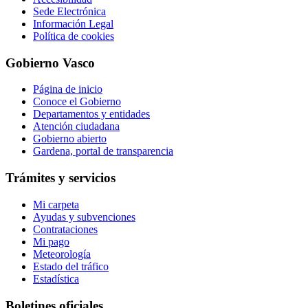
Sede Electrónica
Información Legal
Política de cookies
Gobierno Vasco
Página de inicio
Conoce el Gobierno
Departamentos y entidades
Atención ciudadana
Gobierno abierto
Gardena, portal de transparencia
Trámites y servicios
Mi carpeta
Ayudas y subvenciones
Contrataciones
Mi pago
Meteorología
Estado del tráfico
Estadística
Boletines oficiales