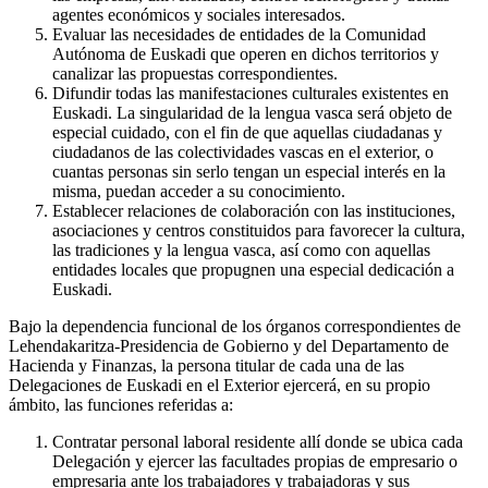
agentes económicos y sociales interesados.
Evaluar las necesidades de entidades de la Comunidad
Autónoma de Euskadi que operen en dichos territorios y
canalizar las propuestas correspondientes.
Difundir todas las manifestaciones culturales existentes en
Euskadi. La singularidad de la lengua vasca será objeto de
especial cuidado, con el fin de que aquellas ciudadanas y
ciudadanos de las colectividades vascas en el exterior, o
cuantas personas sin serlo tengan un especial interés en la
misma, puedan acceder a su conocimiento.
Establecer relaciones de colaboración con las instituciones,
asociaciones y centros constituidos para favorecer la cultura,
las tradiciones y la lengua vasca, así como con aquellas
entidades locales que propugnen una especial dedicación a
Euskadi.
Bajo la dependencia funcional de los órganos correspondientes de
Lehendakaritza-Presidencia de Gobierno y del Departamento de
Hacienda y Finanzas, la persona titular de cada una de las
Delegaciones de Euskadi en el Exterior ejercerá, en su propio
ámbito, las funciones referidas a:
Contratar personal laboral residente allí donde se ubica cada
Delegación y ejercer las facultades propias de empresario o
empresaria ante los trabajadores y trabajadoras y sus