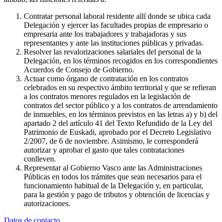
Contratar personal laboral residente allí donde se ubica cada
Delegación y ejercer las facultades propias de empresario o
empresaria ante los trabajadores y trabajadoras y sus
representantes y ante las instituciones públicas y privadas.
Resolver las revalorizaciones salariales del personal de la
Delegación, en los términos recogidos en los correspondientes
Acuerdos de Consejo de Gobierno.
Actuar como órgano de contratación en los contratos
celebrados en su respectivo ámbito territorial y que se refieran
a los contratos menores regulados en la legislación de
contratos del sector público y a los contratos de arrendamiento
de inmuebles, en los términos previstos en las letras a) y b) del
apartado 2 del artículo 41 del Texto Refundido de la Ley del
Patrimonio de Euskadi, aprobado por el Decreto Legislativo
2/2007, de 6 de noviembre. Asimismo, le corresponderá
autorizar y aprobar el gasto que tales contrataciones
conlleven.
Representar al Gobierno Vasco ante las Administraciones
Públicas en todos los trámites que sean necesarios para el
funcionamiento habitual de la Delegación y, en particular,
para la gestión y pago de tributos y obtención de licencias y
autorizaciones.
Datos de contacto