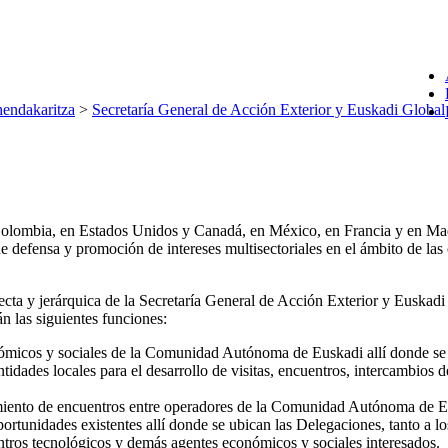
endakaritza
>
Secretaría General de Acción Exterior y Euskadi Global
Colombia, en Estados Unidos y Canadá, en México, en Francia y en Ma
 de defensa y promoción de intereses multisectoriales en el ámbito de
ecta y jerárquica de la Secretaría General de Acción Exterior y Euskad
n las siguientes funciones:
nómicos y sociales de la Comunidad Autónoma de Euskadi allí donde se
ntidades locales para el desarrollo de visitas, encuentros, intercambios 
ecimiento de encuentros entre operadores de la Comunidad Autónoma de E
oportunidades existentes allí donde se ubican las Delegaciones, tanto a 
centros tecnológicos y demás agentes económicos y sociales interesados.