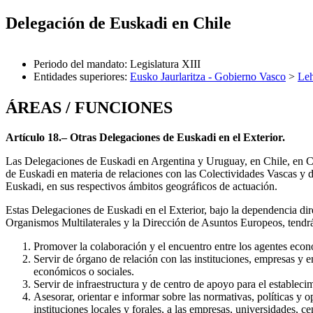
Delegación de Euskadi en Chile
Periodo del mandato
:
Legislatura XIII
Entidades superiores
:
Eusko Jaurlaritza - Gobierno Vasco
>
Leh
ÁREAS / FUNCIONES
Artículo 18.– Otras Delegaciones de Euskadi en el Exterior.
Las Delegaciones de Euskadi en Argentina y Uruguay, en Chile, en 
de Euskadi en materia de relaciones con las Colectividades Vascas y
Euskadi, en sus respectivos ámbitos geográficos de actuación.
Estas Delegaciones de Euskadi en el Exterior, bajo la dependencia dir
Organismos Multilaterales y la Dirección de Asuntos Europeos, tendrá
Promover la colaboración y el encuentro entre los agentes eco
Servir de órgano de relación con las instituciones, empresas y e
económicos o sociales.
Servir de infraestructura y de centro de apoyo para el establ
Asesorar, orientar e informar sobre las normativas, políticas y 
instituciones locales y forales, a las empresas, universidades, 