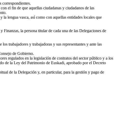
s correspondientes.
, con el fin de que aquellas ciudadanas y ciudadanos de las
ento.
s y la lengua vasca, así como con aquellas entidades locales que
 Finanzas, la persona titular de cada una de las Delegaciones de
 los trabajadores y trabajadoras y sus representantes y ante las
 Consejo de Gobierno.
res regulados en la legislación de contratos del sector público y a los
ndido de la Ley del Patrimonio de Euskadi, aprobado por el Decreto
ual de la Delegación y, en particular, para la gestión y pago de