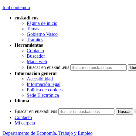
Ir al contenido
euskadi.eus
Página de inicio
Temas
Gobierno Vasco
Trámites
Herramientas
Contacto
Buscador
Mapa web
Buscar en euskadi.eus
Información general
Accesibilidad
Información legal
Política de cookies
Sede Electrónica
Idioma
Buscar en euskadi.eus
Contacto
Mi carpeta
Departamento de Economía, Trabajo y Empleo