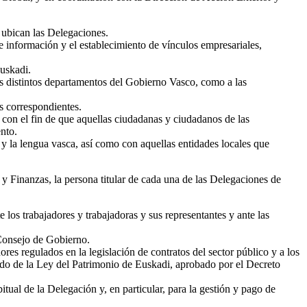
 ubican las Delegaciones.
de información y el establecimiento de vínculos empresariales,
uskadi.
los distintos departamentos del Gobierno Vasco, como a las
s correspondientes.
, con el fin de que aquellas ciudadanas y ciudadanos de las
ento.
s y la lengua vasca, así como con aquellas entidades locales que
 Finanzas, la persona titular de cada una de las Delegaciones de
 los trabajadores y trabajadoras y sus representantes y ante las
 Consejo de Gobierno.
res regulados en la legislación de contratos del sector público y a los
ndido de la Ley del Patrimonio de Euskadi, aprobado por el Decreto
ual de la Delegación y, en particular, para la gestión y pago de