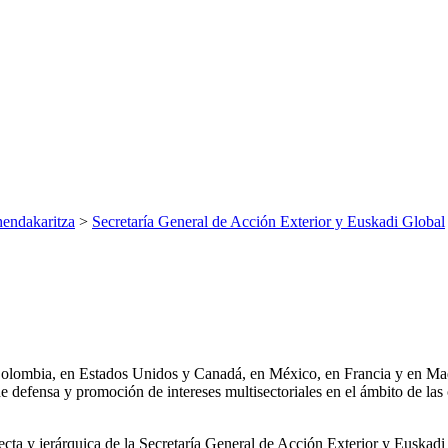
endakaritza
>
Secretaría General de Acción Exterior y Euskadi Global
Colombia, en Estados Unidos y Canadá, en México, en Francia y en Ma
 de defensa y promoción de intereses multisectoriales en el ámbito de
ecta y jerárquica de la Secretaría General de Acción Exterior y Euskad