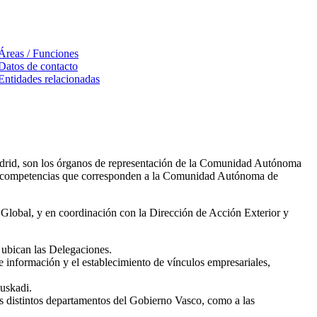
Áreas / Funciones
Datos de contacto
Entidades relacionadas
drid, son los órganos de representación de la Comunidad Autónoma
 las competencias que corresponden a la Comunidad Autónoma de
i Global, y en coordinación con la Dirección de Acción Exterior y
 ubican las Delegaciones.
de información y el establecimiento de vínculos empresariales,
uskadi.
los distintos departamentos del Gobierno Vasco, como a las