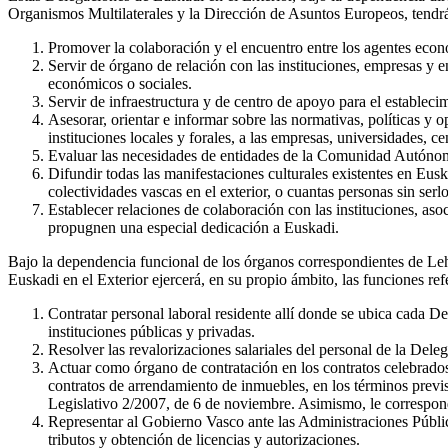
Organismos Multilaterales y la Dirección de Asuntos Europeos, tendrá
Promover la colaboración y el encuentro entre los agentes eco
Servir de órgano de relación con las instituciones, empresas y e
económicos o sociales.
Servir de infraestructura y de centro de apoyo para el establ
Asesorar, orientar e informar sobre las normativas, políticas y 
instituciones locales y forales, a las empresas, universidades, 
Evaluar las necesidades de entidades de la Comunidad Autónoma 
Difundir todas las manifestaciones culturales existentes en Eusk
colectividades vascas en el exterior, o cuantas personas sin ser
Establecer relaciones de colaboración con las instituciones, asoc
propugnen una especial dedicación a Euskadi.
Bajo la dependencia funcional de los órganos correspondientes de Le
Euskadi en el Exterior ejercerá, en su propio ámbito, las funciones ref
Contratar personal laboral residente allí donde se ubica cada De
instituciones públicas y privadas.
Resolver las revalorizaciones salariales del personal de la De
Actuar como órgano de contratación en los contratos celebrados e
contratos de arrendamiento de inmuebles, en los términos previs
Legislativo 2/2007, de 6 de noviembre. Asimismo, le corresponde
Representar al Gobierno Vasco ante las Administraciones Pública
tributos y obtención de licencias y autorizaciones.