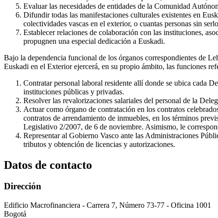
Evaluar las necesidades de entidades de la Comunidad Autónoma 
Difundir todas las manifestaciones culturales existentes en Eusk
colectividades vascas en el exterior, o cuantas personas sin ser
Establecer relaciones de colaboración con las instituciones, asoc
propugnen una especial dedicación a Euskadi.
Bajo la dependencia funcional de los órganos correspondientes de Le
Euskadi en el Exterior ejercerá, en su propio ámbito, las funciones ref
Contratar personal laboral residente allí donde se ubica cada De
instituciones públicas y privadas.
Resolver las revalorizaciones salariales del personal de la De
Actuar como órgano de contratación en los contratos celebrados e
contratos de arrendamiento de inmuebles, en los términos previs
Legislativo 2/2007, de 6 de noviembre. Asimismo, le corresponde
Representar al Gobierno Vasco ante las Administraciones Pública
tributos y obtención de licencias y autorizaciones.
Datos de contacto
Dirección
Edificio Macrofinanciera - Carrera 7, Número 73-77 - Oficina 1001
Bogotá