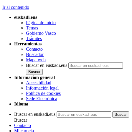
Ir al contenido
euskadi.eus
Página de inicio
Temas
Gobierno Vasco
Trámites
Herramientas
Contacto
Buscador
Mapa web
Buscar en euskadi.eus
Información general
Accesibilidad
Información legal
Política de cookies
Sede Electrónica
Idioma
Buscar en euskadi.eus
Buscar
Contacto
Mi carpeta