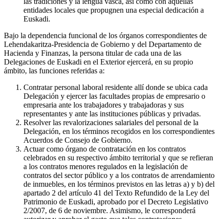
las tradiciones y la lengua vasca, así como con aquellas
entidades locales que propugnen una especial dedicación a
Euskadi.
Bajo la dependencia funcional de los órganos correspondientes de
Lehendakaritza-Presidencia de Gobierno y del Departamento de
Hacienda y Finanzas, la persona titular de cada una de las
Delegaciones de Euskadi en el Exterior ejercerá, en su propio
ámbito, las funciones referidas a:
Contratar personal laboral residente allí donde se ubica cada
Delegación y ejercer las facultades propias de empresario o
empresaria ante los trabajadores y trabajadoras y sus
representantes y ante las instituciones públicas y privadas.
Resolver las revalorizaciones salariales del personal de la
Delegación, en los términos recogidos en los correspondientes
Acuerdos de Consejo de Gobierno.
Actuar como órgano de contratación en los contratos
celebrados en su respectivo ámbito territorial y que se refieran
a los contratos menores regulados en la legislación de
contratos del sector público y a los contratos de arrendamiento
de inmuebles, en los términos previstos en las letras a) y b) del
apartado 2 del artículo 41 del Texto Refundido de la Ley del
Patrimonio de Euskadi, aprobado por el Decreto Legislativo
2/2007, de 6 de noviembre. Asimismo, le corresponderá