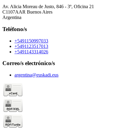
Av. Alicia Moreau de Justo, 846 - 3º, Oficina 21
C1107AAR Buenos Aires
Argentina
Teléfono/s
+5491150997033
+5491123517013
+5491143314026
Correo/s electrónico/s
argentina@euskadi.eus