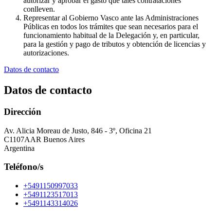
autorizar y aprobar el gasto que tales contrataciones
conlleven.
Representar al Gobierno Vasco ante las Administraciones
Públicas en todos los trámites que sean necesarios para el
funcionamiento habitual de la Delegación y, en particular,
para la gestión y pago de tributos y obtención de licencias y
autorizaciones.
Datos de contacto
Datos de contacto
Dirección
Av. Alicia Moreau de Justo, 846 - 3º, Oficina 21
C1107AAR Buenos Aires
Argentina
Teléfono/s
+5491150997033
+5491123517013
+5491143314026