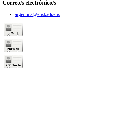
Correo/s electrónico/s
argentina@euskadi.eus