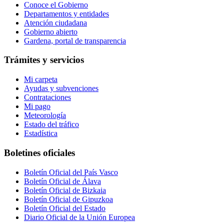
Conoce el Gobierno
Departamentos y entidades
Atención ciudadana
Gobierno abierto
Gardena, portal de transparencia
Trámites y servicios
Mi carpeta
Ayudas y subvenciones
Contrataciones
Mi pago
Meteorología
Estado del tráfico
Estadística
Boletines oficiales
Boletín Oficial del País Vasco
Boletín Oficial de Álava
Boletín Oficial de Bizkaia
Boletín Oficial de Gipuzkoa
Boletín Oficial del Estado
Diario Oficial de la Unión Europea