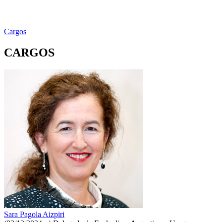
Cargos
CARGOS
Sara Pagola Aizpiri