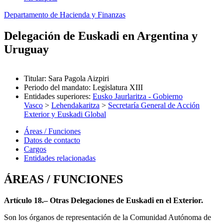
Departamento de Hacienda y Finanzas
Delegación de Euskadi en Argentina y
Uruguay
Titular
:
Sara Pagola Aizpiri
Periodo del mandato
:
Legislatura XIII
Entidades superiores
:
Eusko Jaurlaritza - Gobierno
Vasco
>
Lehendakaritza
>
Secretaría General de Acción
Exterior y Euskadi Global
Áreas / Funciones
Datos de contacto
Cargos
Entidades relacionadas
ÁREAS / FUNCIONES
Artículo 18.– Otras Delegaciones de Euskadi en el Exterior.
Son los órganos de representación de la Comunidad Autónoma de