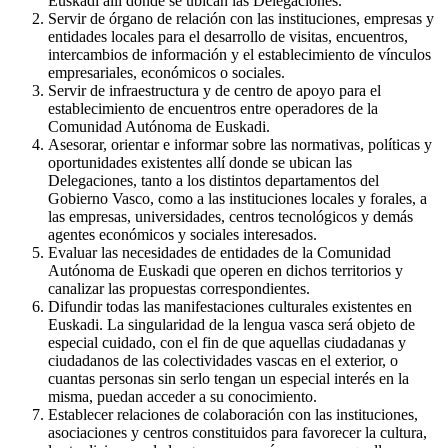
Euskadi allí donde se ubican las Delegaciones.
Servir de órgano de relación con las instituciones, empresas y
entidades locales para el desarrollo de visitas, encuentros,
intercambios de información y el establecimiento de vínculos
empresariales, económicos o sociales.
Servir de infraestructura y de centro de apoyo para el
establecimiento de encuentros entre operadores de la
Comunidad Autónoma de Euskadi.
Asesorar, orientar e informar sobre las normativas, políticas y
oportunidades existentes allí donde se ubican las
Delegaciones, tanto a los distintos departamentos del
Gobierno Vasco, como a las instituciones locales y forales, a
las empresas, universidades, centros tecnológicos y demás
agentes económicos y sociales interesados.
Evaluar las necesidades de entidades de la Comunidad
Autónoma de Euskadi que operen en dichos territorios y
canalizar las propuestas correspondientes.
Difundir todas las manifestaciones culturales existentes en
Euskadi. La singularidad de la lengua vasca será objeto de
especial cuidado, con el fin de que aquellas ciudadanas y
ciudadanos de las colectividades vascas en el exterior, o
cuantas personas sin serlo tengan un especial interés en la
misma, puedan acceder a su conocimiento.
Establecer relaciones de colaboración con las instituciones,
asociaciones y centros constituidos para favorecer la cultura,