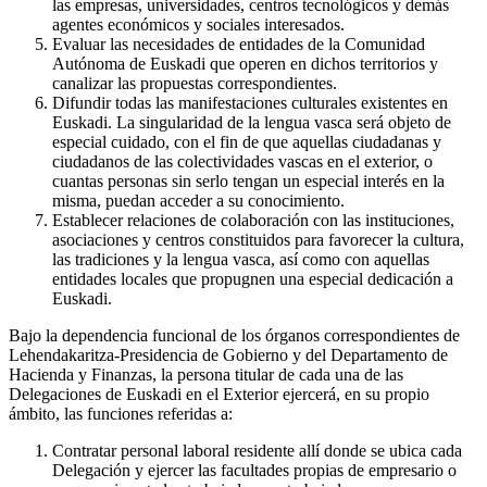
las empresas, universidades, centros tecnológicos y demás
agentes económicos y sociales interesados.
Evaluar las necesidades de entidades de la Comunidad
Autónoma de Euskadi que operen en dichos territorios y
canalizar las propuestas correspondientes.
Difundir todas las manifestaciones culturales existentes en
Euskadi. La singularidad de la lengua vasca será objeto de
especial cuidado, con el fin de que aquellas ciudadanas y
ciudadanos de las colectividades vascas en el exterior, o
cuantas personas sin serlo tengan un especial interés en la
misma, puedan acceder a su conocimiento.
Establecer relaciones de colaboración con las instituciones,
asociaciones y centros constituidos para favorecer la cultura,
las tradiciones y la lengua vasca, así como con aquellas
entidades locales que propugnen una especial dedicación a
Euskadi.
Bajo la dependencia funcional de los órganos correspondientes de
Lehendakaritza-Presidencia de Gobierno y del Departamento de
Hacienda y Finanzas, la persona titular de cada una de las
Delegaciones de Euskadi en el Exterior ejercerá, en su propio
ámbito, las funciones referidas a:
Contratar personal laboral residente allí donde se ubica cada
Delegación y ejercer las facultades propias de empresario o