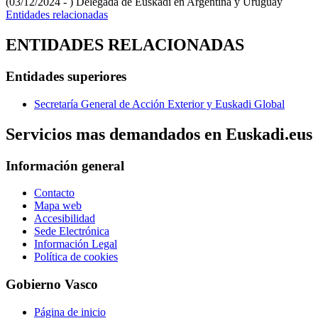
(03/12/2024 - )
Delegada de Euskadi en Argentina y Uruguay
Entidades relacionadas
ENTIDADES RELACIONADAS
Entidades superiores
Secretaría General de Acción Exterior y Euskadi Global
Servicios mas demandados en Euskadi.eus
Información general
Contacto
Mapa web
Accesibilidad
Sede Electrónica
Información Legal
Política de cookies
Gobierno Vasco
Página de inicio