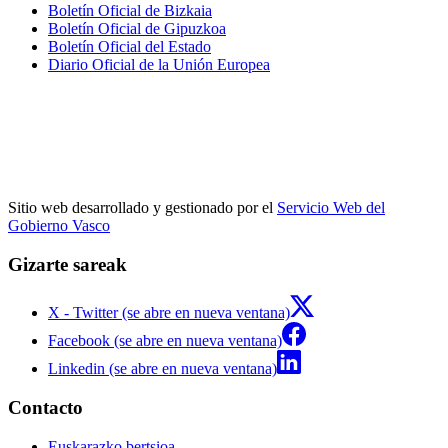
Boletín Oficial de Bizkaia
Boletín Oficial de Gipuzkoa
Boletín Oficial del Estado
Diario Oficial de la Unión Europea
Sitio web desarrollado y gestionado por el
Servicio Web del
Gobierno Vasco
Gizarte sareak
X - Twitter (se abre en nueva ventana)
Facebook (se abre en nueva ventana)
Linkedin (se abre en nueva ventana)
Contacto
Euskarazko bertsioa