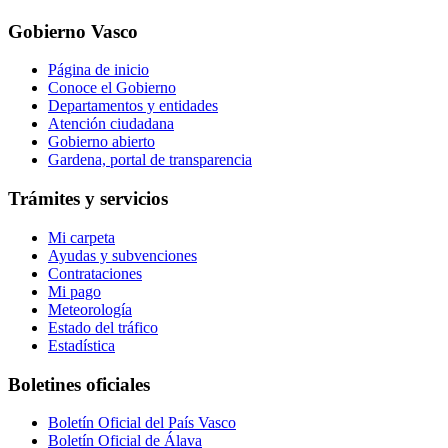
Gobierno Vasco
Página de inicio
Conoce el Gobierno
Departamentos y entidades
Atención ciudadana
Gobierno abierto
Gardena, portal de transparencia
Trámites y servicios
Mi carpeta
Ayudas y subvenciones
Contrataciones
Mi pago
Meteorología
Estado del tráfico
Estadística
Boletines oficiales
Boletín Oficial del País Vasco
Boletín Oficial de Álava