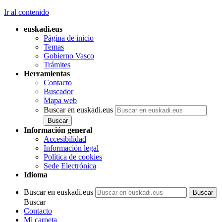
Ir al contenido
euskadi.eus
Página de inicio
Temas
Gobierno Vasco
Trámites
Herramientas
Contacto
Buscador
Mapa web
Buscar en euskadi.eus
Información general
Accesibilidad
Información legal
Política de cookies
Sede Electrónica
Idioma
Buscar en euskadi.eus
Buscar
Contacto
Mi carpeta