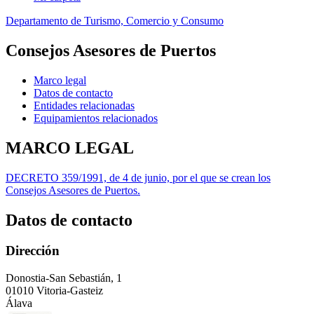
Departamento de Turismo, Comercio y Consumo
Consejos Asesores de Puertos
Marco legal
Datos de contacto
Entidades relacionadas
Equipamientos relacionados
MARCO LEGAL
DECRETO 359/1991, de 4 de junio, por el que se crean los
Consejos Asesores de Puertos.
Datos de contacto
Dirección
Donostia-San Sebastián, 1
01010 Vitoria-Gasteiz
Álava