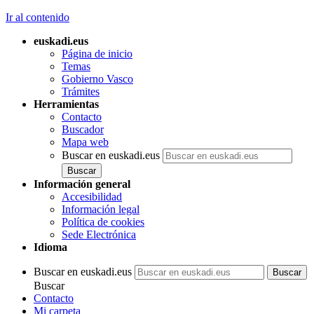
Ir al contenido
euskadi.eus
Página de inicio
Temas
Gobierno Vasco
Trámites
Herramientas
Contacto
Buscador
Mapa web
Buscar en euskadi.eus
Información general
Accesibilidad
Información legal
Política de cookies
Sede Electrónica
Idioma
Buscar en euskadi.eus
Buscar
Contacto
Mi carpeta