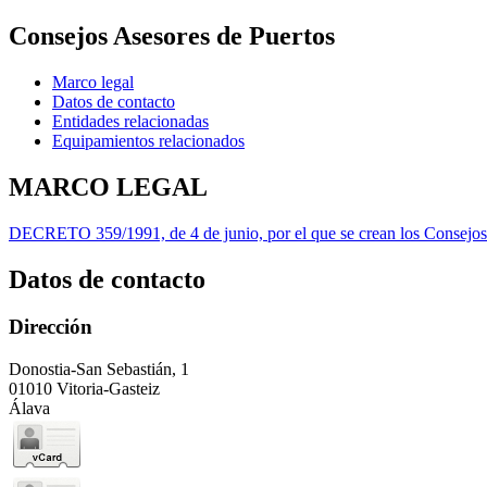
Consejos Asesores de Puertos
Marco legal
Datos de contacto
Entidades relacionadas
Equipamientos relacionados
MARCO LEGAL
DECRETO 359/1991, de 4 de junio, por el que se crean los Consejos
Datos de contacto
Dirección
Donostia-San Sebastián, 1
01010 Vitoria-Gasteiz
Álava