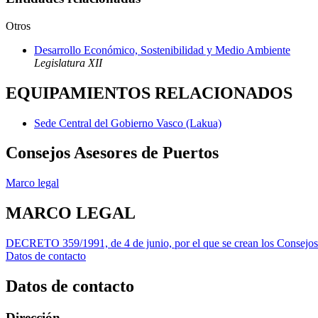
Otros
Desarrollo Económico, Sostenibilidad y Medio Ambiente
Legislatura XII
EQUIPAMIENTOS RELACIONADOS
Sede Central del Gobierno Vasco (Lakua)
Consejos Asesores de Puertos
Marco legal
MARCO LEGAL
DECRETO 359/1991, de 4 de junio, por el que se crean los Consejos
Datos de contacto
Datos de contacto
Dirección