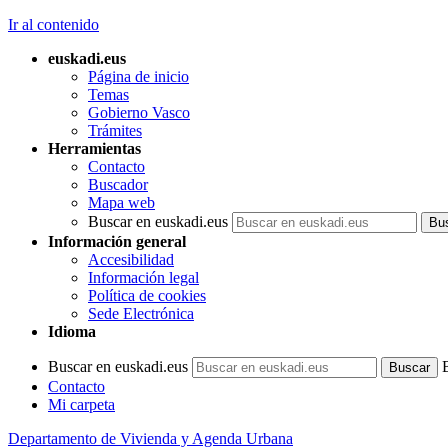
Ir al contenido
euskadi.eus
Página de inicio
Temas
Gobierno Vasco
Trámites
Herramientas
Contacto
Buscador
Mapa web
Buscar en euskadi.eus
Información general
Accesibilidad
Información legal
Política de cookies
Sede Electrónica
Idioma
Buscar en euskadi.eus
Contacto
Mi carpeta
Departamento de Vivienda y Agenda Urbana