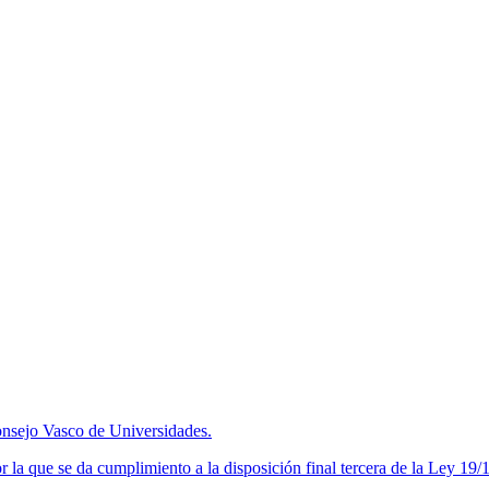
nsejo Vasco de Universidades.
a que se da cumplimiento a la disposición final tercera de la Ley 19/