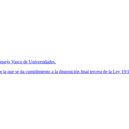
nsejo Vasco de Universidades.
a que se da cumplimiento a la disposición final tercera de la Ley 19/