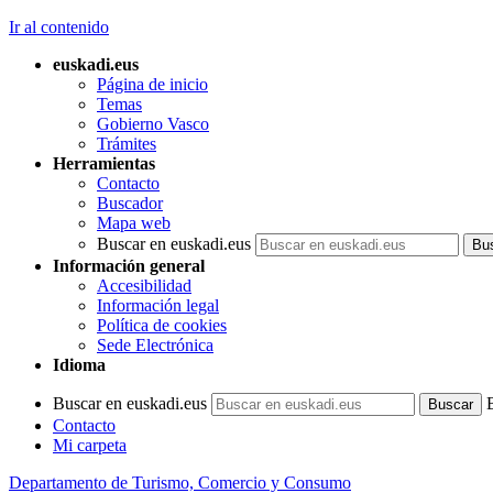
Ir al contenido
euskadi.eus
Página de inicio
Temas
Gobierno Vasco
Trámites
Herramientas
Contacto
Buscador
Mapa web
Buscar en euskadi.eus
Información general
Accesibilidad
Información legal
Política de cookies
Sede Electrónica
Idioma
Buscar en euskadi.eus
Contacto
Mi carpeta
Departamento de Turismo, Comercio y Consumo