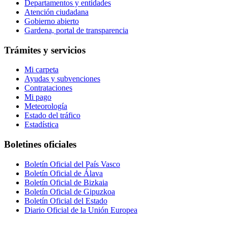
Departamentos y entidades
Atención ciudadana
Gobierno abierto
Gardena, portal de transparencia
Trámites y servicios
Mi carpeta
Ayudas y subvenciones
Contrataciones
Mi pago
Meteorología
Estado del tráfico
Estadística
Boletines oficiales
Boletín Oficial del País Vasco
Boletín Oficial de Álava
Boletín Oficial de Bizkaia
Boletín Oficial de Gipuzkoa
Boletín Oficial del Estado
Diario Oficial de la Unión Europea