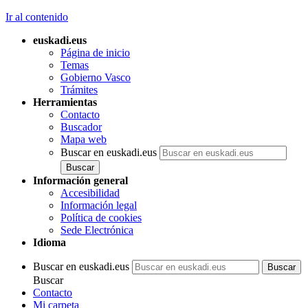
Ir al contenido
euskadi.eus
Página de inicio
Temas
Gobierno Vasco
Trámites
Herramientas
Contacto
Buscador
Mapa web
Buscar en euskadi.eus
Información general
Accesibilidad
Información legal
Política de cookies
Sede Electrónica
Idioma
Buscar en euskadi.eus
Buscar
Contacto
Mi carpeta