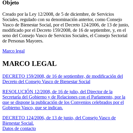
Objeto
Creado por la Ley 12/2008, de 5 de diciembre, de Servicios
Sociales, regulado con su denominación anterior, como Consejo
Vasco de Bienestar Social, por el Decreto 124/2006, de 13 de junio,
modificado por el Decreto 159/2008, de 16 de septiembre, y, en el
seno del Consejo Vasco de Servicios Sociales, el Consejo Sectorial
de Personas Mayores.
Marco legal
MARCO LEGAL
DECRETO 159/2008, de 16 de septiembre, de modificación del
Decreto del Consejo Vasco de Bienestar Social
RESOLUCIÓN 12/2008, de 16 de julio, del Director de la
Secretaría del Gobierno y de Relaciones con el Parlamento, por la
que se dispone la publicación de los Convenios celebrados por el
Gobierno Vasco, que se indican.
DECRETO 124/2006, de 13 de junio, del Consejo Vasco de
Bienestar Social.
Datos de contacto