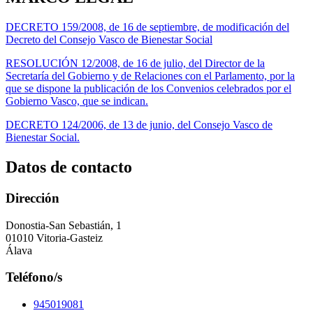
DECRETO 159/2008, de 16 de septiembre, de modificación del
Decreto del Consejo Vasco de Bienestar Social
RESOLUCIÓN 12/2008, de 16 de julio, del Director de la
Secretaría del Gobierno y de Relaciones con el Parlamento, por la
que se dispone la publicación de los Convenios celebrados por el
Gobierno Vasco, que se indican.
DECRETO 124/2006, de 13 de junio, del Consejo Vasco de
Bienestar Social.
Datos de contacto
Dirección
Donostia-San Sebastián, 1
01010 Vitoria-Gasteiz
Álava
Teléfono/s
945019081