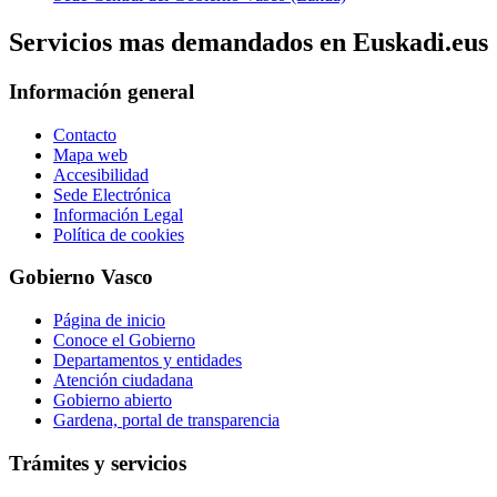
Servicios mas demandados en Euskadi.eus
Información general
Contacto
Mapa web
Accesibilidad
Sede Electrónica
Información Legal
Política de cookies
Gobierno Vasco
Página de inicio
Conoce el Gobierno
Departamentos y entidades
Atención ciudadana
Gobierno abierto
Gardena, portal de transparencia
Trámites y servicios