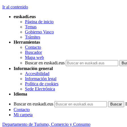
Ir al contenido
euskadi.eus
Página de inicio
Temas
Gobierno Vasco
Trámites
Herramientas
Contacto
Buscador
Mapa web
Buscar en euskadi.eus
Información general
Accesibilidad
Información legal
Política de cookies
Sede Electrónica
Idioma
Buscar en euskadi.eus
Contacto
Mi carpeta
Departamento de Turismo, Comercio y Consumo