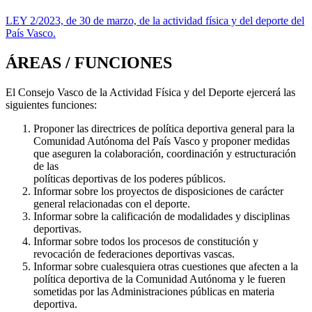
LEY 2/2023, de 30 de marzo, de la actividad física y del deporte del
País Vasco.
ÁREAS / FUNCIONES
El Consejo Vasco de la Actividad Física y del Deporte ejercerá las
siguientes funciones:
Proponer las directrices de política deportiva general para la
Comunidad Autónoma del País Vasco y proponer medidas
que aseguren la colaboración, coordinación y estructuración
de las
políticas deportivas de los poderes públicos.
Informar sobre los proyectos de disposiciones de carácter
general relacionadas con el deporte.
Informar sobre la calificación de modalidades y disciplinas
deportivas.
Informar sobre todos los procesos de constitución y
revocación de federaciones deportivas vascas.
Informar sobre cualesquiera otras cuestiones que afecten a la
política deportiva de la Comunidad Autónoma y le fueren
sometidas por las Administraciones públicas en materia
deportiva.