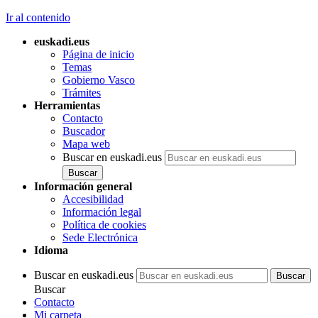
Ir al contenido
euskadi.eus
Página de inicio
Temas
Gobierno Vasco
Trámites
Herramientas
Contacto
Buscador
Mapa web
Buscar en euskadi.eus
Información general
Accesibilidad
Información legal
Política de cookies
Sede Electrónica
Idioma
Buscar en euskadi.eus
Buscar
Contacto
Mi carpeta