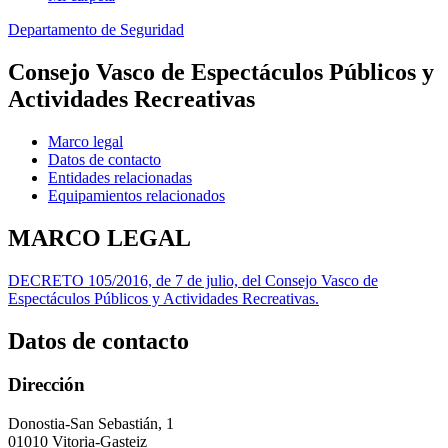
Departamento de Seguridad
Consejo Vasco de Espectáculos Públicos y
Actividades Recreativas
Marco legal
Datos de contacto
Entidades relacionadas
Equipamientos relacionados
MARCO LEGAL
DECRETO 105/2016, de 7 de julio, del Consejo Vasco de
Espectáculos Públicos y Actividades Recreativas.
Datos de contacto
Dirección
Donostia-San Sebastián, 1
01010 Vitoria-Gasteiz