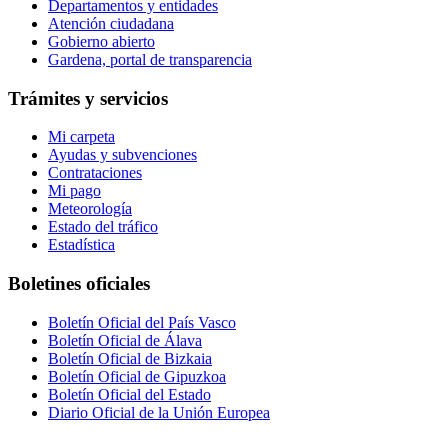
Departamentos y entidades
Atención ciudadana
Gobierno abierto
Gardena, portal de transparencia
Trámites y servicios
Mi carpeta
Ayudas y subvenciones
Contrataciones
Mi pago
Meteorología
Estado del tráfico
Estadística
Boletines oficiales
Boletín Oficial del País Vasco
Boletín Oficial de Álava
Boletín Oficial de Bizkaia
Boletín Oficial de Gipuzkoa
Boletín Oficial del Estado
Diario Oficial de la Unión Europea