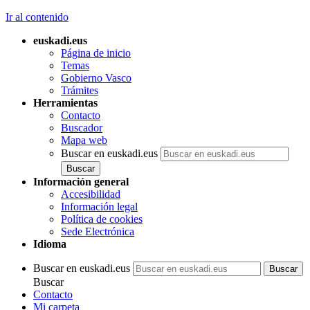
Ir al contenido
euskadi.eus
Página de inicio
Temas
Gobierno Vasco
Trámites
Herramientas
Contacto
Buscador
Mapa web
Buscar en euskadi.eus
Información general
Accesibilidad
Información legal
Política de cookies
Sede Electrónica
Idioma
Buscar en euskadi.eus
Buscar
Contacto
Mi carpeta