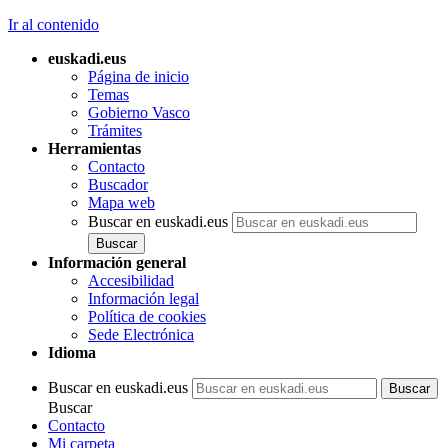
Ir al contenido
euskadi.eus
Página de inicio
Temas
Gobierno Vasco
Trámites
Herramientas
Contacto
Buscador
Mapa web
Buscar en euskadi.eus
Información general
Accesibilidad
Información legal
Política de cookies
Sede Electrónica
Idioma
Buscar en euskadi.eus
Buscar
Contacto
Mi carpeta