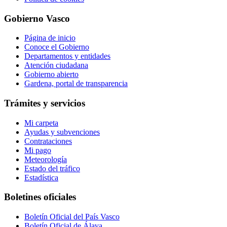
Gobierno Vasco
Página de inicio
Conoce el Gobierno
Departamentos y entidades
Atención ciudadana
Gobierno abierto
Gardena, portal de transparencia
Trámites y servicios
Mi carpeta
Ayudas y subvenciones
Contrataciones
Mi pago
Meteorología
Estado del tráfico
Estadística
Boletines oficiales
Boletín Oficial del País Vasco
Boletín Oficial de Álava