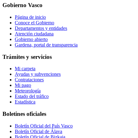
Gobierno Vasco
Página de inicio
Conoce el Gobierno
Departamentos y entidades
Atención ciudadana
Gobierno abierto
Gardena, portal de transparencia
Trámites y servicios
Mi carpeta
Ayudas y subvenciones
Contrataciones
Mi pago
Meteorología
Estado del tráfico
Estadística
Boletines oficiales
Boletín Oficial del País Vasco
Boletín Oficial de Álava
Boletín Oficial de Bizkaia