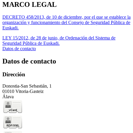
MARCO LEGAL
DECRETO 458/2013, de 10 de diciembre, por el que se establece la
organización y funcionamiento del Consejo de Seguridad Pública de
Euskadi.
LEY 15/2012, de 28 de junio, de Ordenación del Sistema de
Seguridad Pública de Euskadi.
Datos de contacto
Datos de contacto
Dirección
Donostia-San Sebastián, 1
01010 Vitoria-Gasteiz
Álava