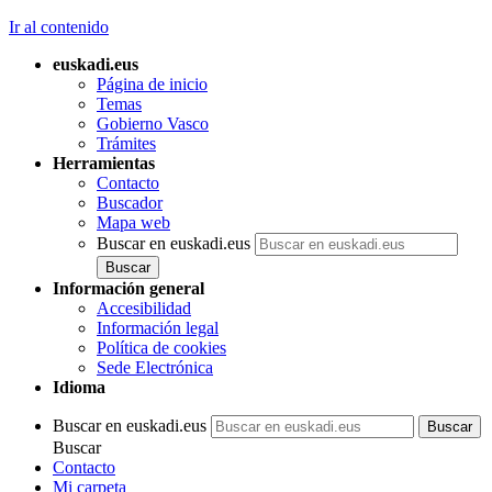
Ir al contenido
euskadi.eus
Página de inicio
Temas
Gobierno Vasco
Trámites
Herramientas
Contacto
Buscador
Mapa web
Buscar en euskadi.eus
Información general
Accesibilidad
Información legal
Política de cookies
Sede Electrónica
Idioma
Buscar en euskadi.eus
Buscar
Contacto
Mi carpeta