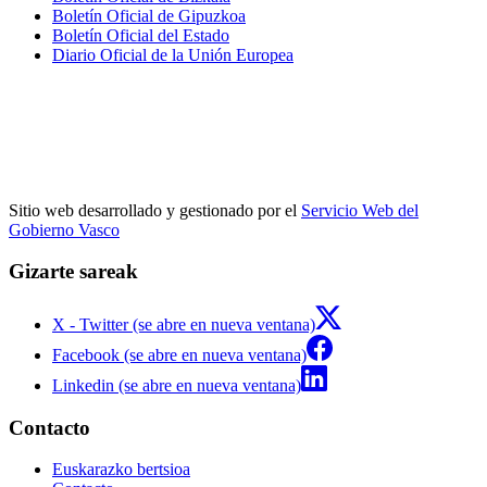
Boletín Oficial de Gipuzkoa
Boletín Oficial del Estado
Diario Oficial de la Unión Europea
Sitio web desarrollado y gestionado por el
Servicio Web del
Gobierno Vasco
Gizarte sareak
X - Twitter (se abre en nueva ventana)
Facebook (se abre en nueva ventana)
Linkedin (se abre en nueva ventana)
Contacto
Euskarazko bertsioa