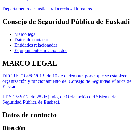
Departamento de Justicia y Derechos Humanos
Consejo de Seguridad Pública de Euskadi
Marco legal
Datos de contacto
Entidades relacionadas
Equipamientos relacionados
MARCO LEGAL
DECRETO 458/2013, de 10 de diciembre, por el que se establece la
organización y funcionamiento del Consejo de Seguridad Pública de
Euskadi.
LEY 15/2012, de 28 de junio, de Ordenación del Sistema de
Seguridad Pública de Euskadi.
Datos de contacto
Dirección