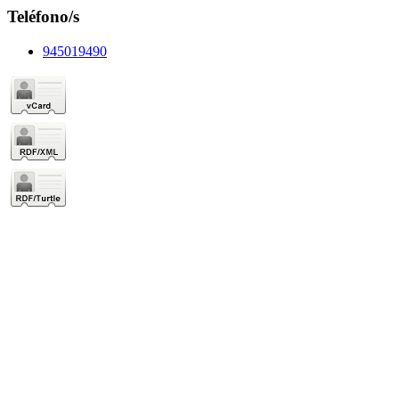
Teléfono/s
945019490