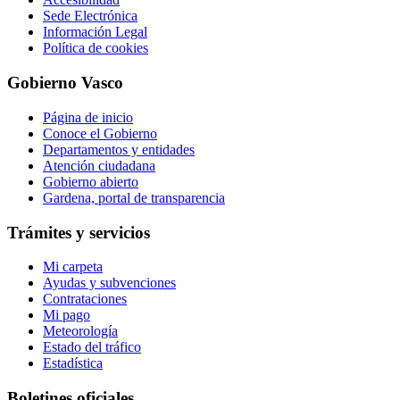
Sede Electrónica
Información Legal
Política de cookies
Gobierno Vasco
Página de inicio
Conoce el Gobierno
Departamentos y entidades
Atención ciudadana
Gobierno abierto
Gardena, portal de transparencia
Trámites y servicios
Mi carpeta
Ayudas y subvenciones
Contrataciones
Mi pago
Meteorología
Estado del tráfico
Estadística
Boletines oficiales