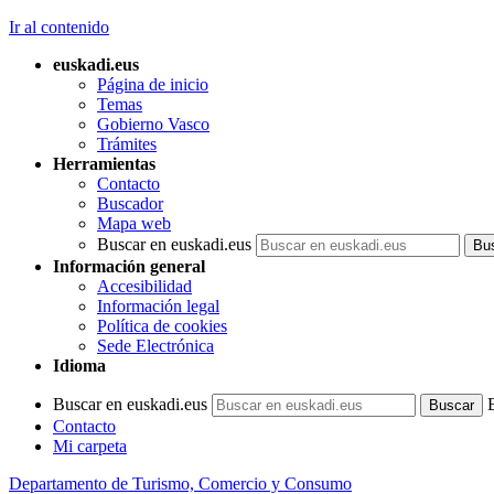
Ir al contenido
euskadi.eus
Página de inicio
Temas
Gobierno Vasco
Trámites
Herramientas
Contacto
Buscador
Mapa web
Buscar en euskadi.eus
Información general
Accesibilidad
Información legal
Política de cookies
Sede Electrónica
Idioma
Buscar en euskadi.eus
Contacto
Mi carpeta
Departamento de Turismo, Comercio y Consumo