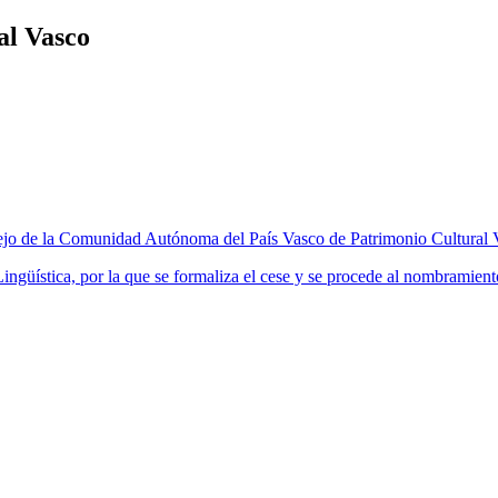
al Vasco
ejo de la Comunidad Autónoma del País Vasco de Patrimonio Cultural 
ingüística, por la que se formaliza el cese y se procede al nombrami