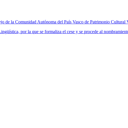
ejo de la Comunidad Autónoma del País Vasco de Patrimonio Cultural 
ingüística, por la que se formaliza el cese y se procede al nombrami