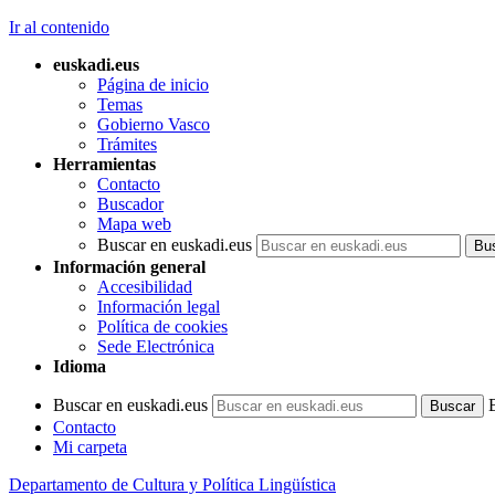
Ir al contenido
euskadi.eus
Página de inicio
Temas
Gobierno Vasco
Trámites
Herramientas
Contacto
Buscador
Mapa web
Buscar en euskadi.eus
Información general
Accesibilidad
Información legal
Política de cookies
Sede Electrónica
Idioma
Buscar en euskadi.eus
Contacto
Mi carpeta
Departamento de Cultura y Política Lingüística