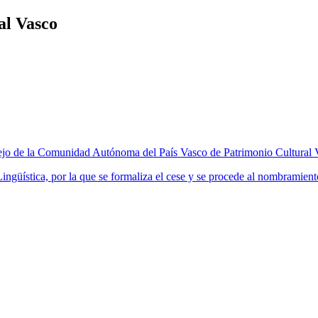
al Vasco
ejo de la Comunidad Autónoma del País Vasco de Patrimonio Cultural 
ingüística, por la que se formaliza el cese y se procede al nombrami