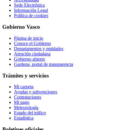
Sede Electrónica
Información Legal
Política de cookies
Gobierno Vasco
Página de inicio
Conoce el Gobierno
Departamentos y entidades
Atención ciudadana
Gobierno abierto
Gardena, portal de transparencia
Trámites y servicios
Mi carpeta
Ayudas y subvenciones
Contrataciones
Mi pago
Meteorología
Estado del tráfico
Estadística
Boletines oficiales