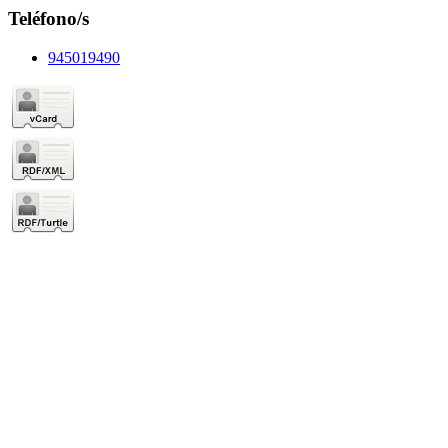
Teléfono/s
945019490