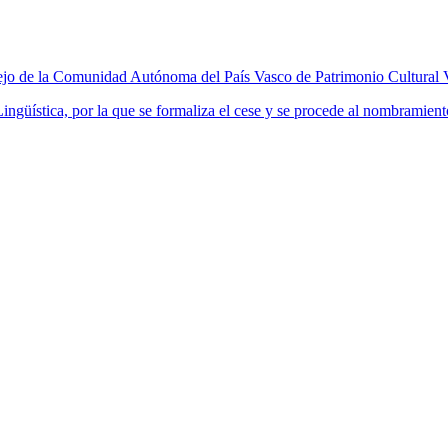
ejo de la Comunidad Autónoma del País Vasco de Patrimonio Cultural 
ingüística, por la que se formaliza el cese y se procede al nombrami