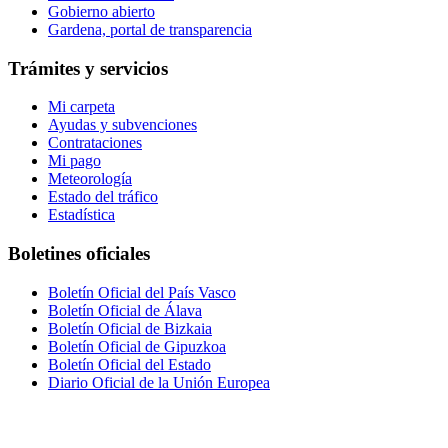
Gobierno abierto
Gardena, portal de transparencia
Trámites y servicios
Mi carpeta
Ayudas y subvenciones
Contrataciones
Mi pago
Meteorología
Estado del tráfico
Estadística
Boletines oficiales
Boletín Oficial del País Vasco
Boletín Oficial de Álava
Boletín Oficial de Bizkaia
Boletín Oficial de Gipuzkoa
Boletín Oficial del Estado
Diario Oficial de la Unión Europea