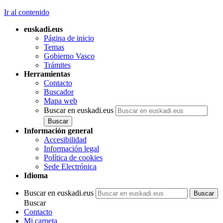
Ir al contenido
euskadi.eus
Página de inicio
Temas
Gobierno Vasco
Trámites
Herramientas
Contacto
Buscador
Mapa web
Buscar en euskadi.eus
Información general
Accesibilidad
Información legal
Política de cookies
Sede Electrónica
Idioma
Buscar en euskadi.eus
Buscar
Contacto
Mi carpeta