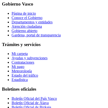
Gobierno Vasco
Página de inicio
Conoce el Gobierno
Departamentos y entidades
Atención ciudadana
Gobierno abierto
Gardena, portal de transparencia
Trámites y servicios
Mi carpeta
Ayudas y subvenciones
Contrataciones
Mi pago
Meteorología
Estado del tráfico
Estadística
Boletines oficiales
Boletín Oficial del País Vasco
Boletín Oficial de Álava
Boletín Oficial de Bizkaia