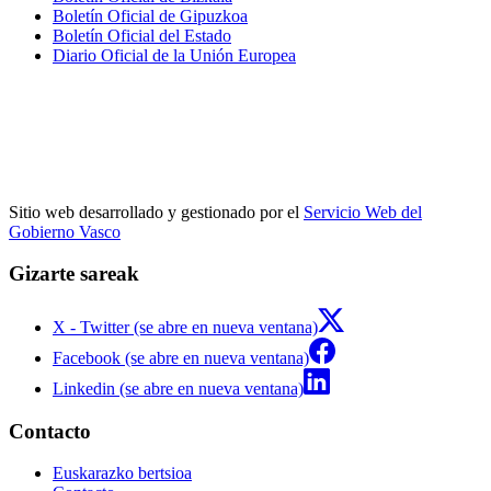
Boletín Oficial de Gipuzkoa
Boletín Oficial del Estado
Diario Oficial de la Unión Europea
Sitio web desarrollado y gestionado por el
Servicio Web del
Gobierno Vasco
Gizarte sareak
X - Twitter (se abre en nueva ventana)
Facebook (se abre en nueva ventana)
Linkedin (se abre en nueva ventana)
Contacto
Euskarazko bertsioa