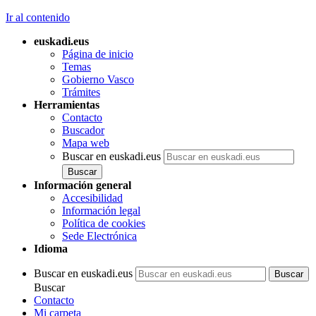
Ir al contenido
euskadi.eus
Página de inicio
Temas
Gobierno Vasco
Trámites
Herramientas
Contacto
Buscador
Mapa web
Buscar en euskadi.eus
Información general
Accesibilidad
Información legal
Política de cookies
Sede Electrónica
Idioma
Buscar en euskadi.eus
Buscar
Contacto
Mi carpeta