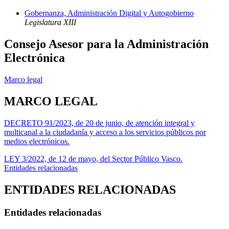
Gobernanza, Administración Digital y Autogobierno
Legislatura XIII
Consejo Asesor para la Administración
Electrónica
Marco legal
MARCO LEGAL
DECRETO 91/2023, de 20 de junio, de atención integral y
multicanal a la ciudadanía y acceso a los servicios públicos por
medios electrónicos.
LEY 3/2022, de 12 de mayo, del Sector Público Vasco.
Entidades relacionadas
ENTIDADES RELACIONADAS
Entidades relacionadas