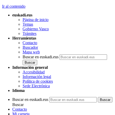
Ir al contenido
euskadi.eus
Página de inicio
Temas
Gobierno Vasco
Trámites
Herramientas
Contacto
Buscador
Mapa web
Buscar en euskadi.eus
Información general
Accesibilidad
Información legal
Política de cookies
Sede Electrónica
Idioma
Buscar en euskadi.eus
Buscar
Contacto
Mi carpeta