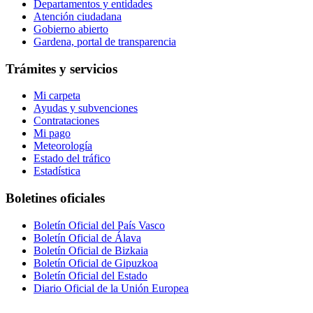
Departamentos y entidades
Atención ciudadana
Gobierno abierto
Gardena, portal de transparencia
Trámites y servicios
Mi carpeta
Ayudas y subvenciones
Contrataciones
Mi pago
Meteorología
Estado del tráfico
Estadística
Boletines oficiales
Boletín Oficial del País Vasco
Boletín Oficial de Álava
Boletín Oficial de Bizkaia
Boletín Oficial de Gipuzkoa
Boletín Oficial del Estado
Diario Oficial de la Unión Europea