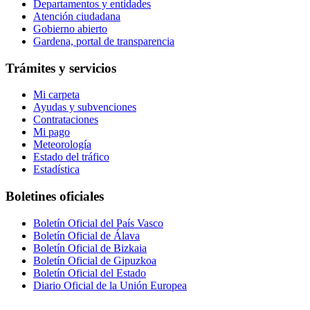
Departamentos y entidades
Atención ciudadana
Gobierno abierto
Gardena, portal de transparencia
Trámites y servicios
Mi carpeta
Ayudas y subvenciones
Contrataciones
Mi pago
Meteorología
Estado del tráfico
Estadística
Boletines oficiales
Boletín Oficial del País Vasco
Boletín Oficial de Álava
Boletín Oficial de Bizkaia
Boletín Oficial de Gipuzkoa
Boletín Oficial del Estado
Diario Oficial de la Unión Europea