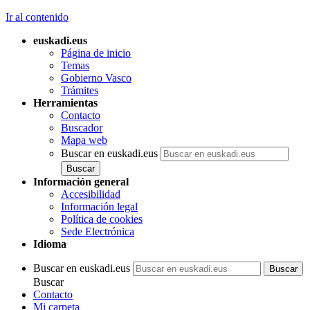
Ir al contenido
euskadi.eus
Página de inicio
Temas
Gobierno Vasco
Trámites
Herramientas
Contacto
Buscador
Mapa web
Buscar en euskadi.eus
Información general
Accesibilidad
Información legal
Política de cookies
Sede Electrónica
Idioma
Buscar en euskadi.eus
Buscar
Contacto
Mi carpeta