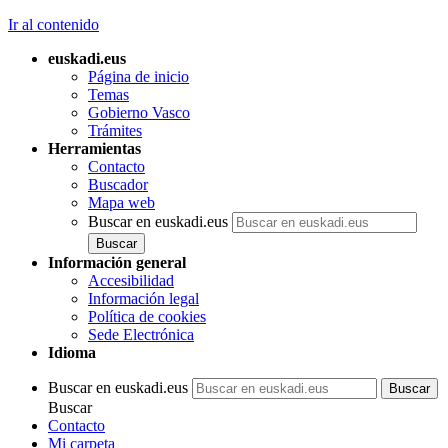
Ir al contenido
euskadi.eus
Página de inicio
Temas
Gobierno Vasco
Trámites
Herramientas
Contacto
Buscador
Mapa web
Buscar en euskadi.eus
Información general
Accesibilidad
Información legal
Política de cookies
Sede Electrónica
Idioma
Buscar en euskadi.eus
Buscar
Contacto
Mi carpeta