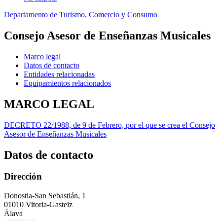
Departamento de Turismo, Comercio y Consumo
Consejo Asesor de Enseñanzas Musicales
Marco legal
Datos de contacto
Entidades relacionadas
Equipamientos relacionados
MARCO LEGAL
DECRETO 22/1988, de 9 de Febrero, por el que se crea el Consejo
Asesor de Enseñanzas Musicales
Datos de contacto
Dirección
Donostia-San Sebastián, 1
01010 Vitoria-Gasteiz
Álava