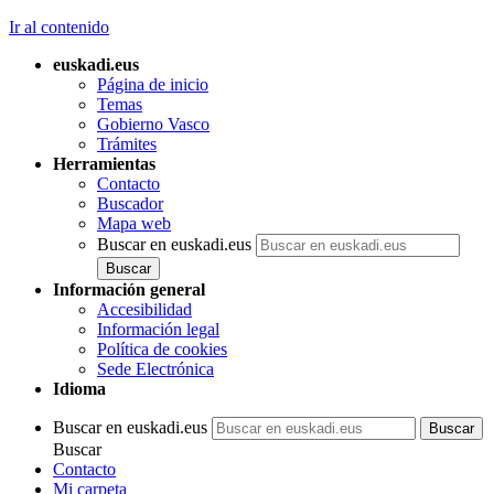
Ir al contenido
euskadi.eus
Página de inicio
Temas
Gobierno Vasco
Trámites
Herramientas
Contacto
Buscador
Mapa web
Buscar en euskadi.eus
Información general
Accesibilidad
Información legal
Política de cookies
Sede Electrónica
Idioma
Buscar en euskadi.eus
Buscar
Contacto
Mi carpeta