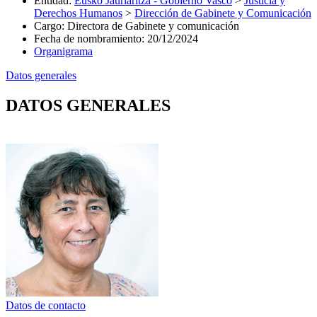
Entidad
:
Eusko Jaurlaritza - Gobierno Vasco
>
Justicia y
Derechos Humanos
>
Dirección de Gabinete y Comunicación
Cargo
:
Directora de Gabinete y comunicación
Fecha de nombramiento
:
20/12/2024
Organigrama
Datos generales
DATOS GENERALES
Datos de contacto