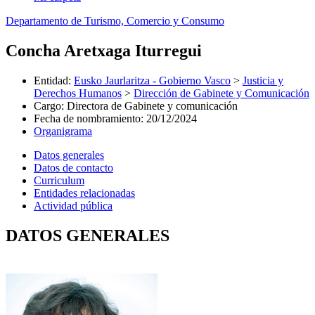
Departamento de Turismo, Comercio y Consumo
Concha Aretxaga Iturregui
Entidad
:
Eusko Jaurlaritza - Gobierno Vasco
>
Justicia y
Derechos Humanos
>
Dirección de Gabinete y Comunicación
Cargo
:
Directora de Gabinete y comunicación
Fecha de nombramiento
:
20/12/2024
Organigrama
Datos generales
Datos de contacto
Curriculum
Entidades relacionadas
Actividad pública
DATOS GENERALES