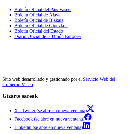
Boletín Oficial del País Vasco
Boletín Oficial de Álava
Boletín Oficial de Bizkaia
Boletín Oficial de Gipuzkoa
Boletín Oficial del Estado
Diario Oficial de la Unión Europea
Sitio web desarrollado y gestionado por el
Servicio Web del
Gobierno Vasco
Gizarte sareak
X - Twitter (se abre en nueva ventana)
Facebook (se abre en nueva ventana)
Linkedin (se abre en nueva ventana)