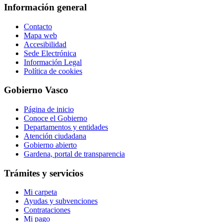
Información general
Contacto
Mapa web
Accesibilidad
Sede Electrónica
Información Legal
Política de cookies
Gobierno Vasco
Página de inicio
Conoce el Gobierno
Departamentos y entidades
Atención ciudadana
Gobierno abierto
Gardena, portal de transparencia
Trámites y servicios
Mi carpeta
Ayudas y subvenciones
Contrataciones
Mi pago