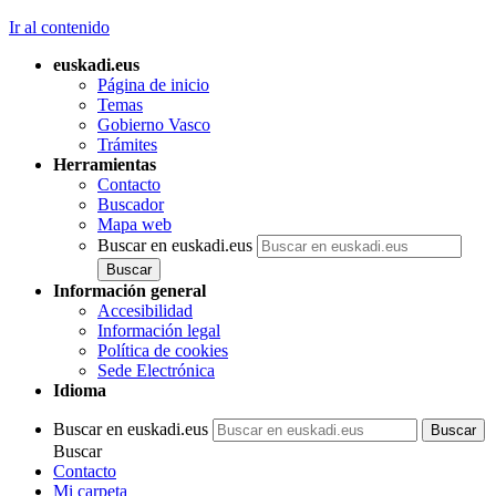
Ir al contenido
euskadi.eus
Página de inicio
Temas
Gobierno Vasco
Trámites
Herramientas
Contacto
Buscador
Mapa web
Buscar en euskadi.eus
Información general
Accesibilidad
Información legal
Política de cookies
Sede Electrónica
Idioma
Buscar en euskadi.eus
Buscar
Contacto
Mi carpeta