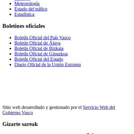
Meteorología
Estado del tráfico
Estadística
Boletines oficiales
Boletín Oficial del País Vasco
Boletín Oficial de Álava
Boletín Oficial de Bizkaia
Boletín Oficial de Gipuzkoa
Boletín Oficial del Estado
Diario Oficial de la Unión Europea
Sitio web desarrollado y gestionado por el
Servicio Web del
Gobierno Vasco
Gizarte sareak