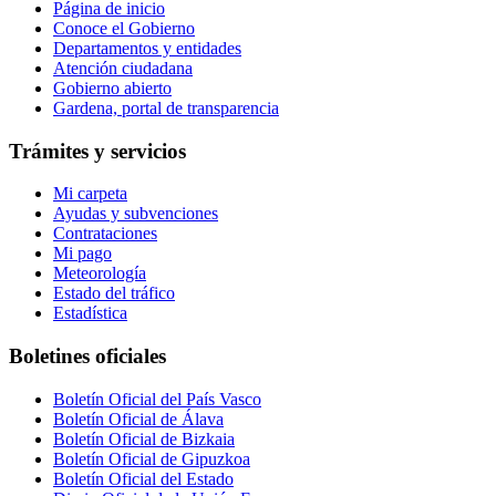
Página de inicio
Conoce el Gobierno
Departamentos y entidades
Atención ciudadana
Gobierno abierto
Gardena, portal de transparencia
Trámites y servicios
Mi carpeta
Ayudas y subvenciones
Contrataciones
Mi pago
Meteorología
Estado del tráfico
Estadística
Boletines oficiales
Boletín Oficial del País Vasco
Boletín Oficial de Álava
Boletín Oficial de Bizkaia
Boletín Oficial de Gipuzkoa
Boletín Oficial del Estado