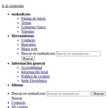
Ir al contenido
euskadi.eus
Página de inicio
Temas
Gobierno Vasco
Trámites
Herramientas
Contacto
Buscador
Mapa web
Buscar en euskadi.eus
Información general
Accesibilidad
Información legal
Política de cookies
Sede Electrónica
Idioma
Buscar en euskadi.eus
Buscar
Contacto
Mi carpeta