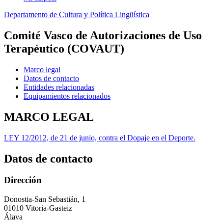
Departamento de Cultura y Política Lingüística
Comité Vasco de Autorizaciones de Uso
Terapéutico (COVAUT)
Marco legal
Datos de contacto
Entidades relacionadas
Equipamientos relacionados
MARCO LEGAL
LEY 12/2012, de 21 de junio, contra el Dopaje en el Deporte.
Datos de contacto
Dirección
Donostia-San Sebastián, 1
01010 Vitoria-Gasteiz
Álava