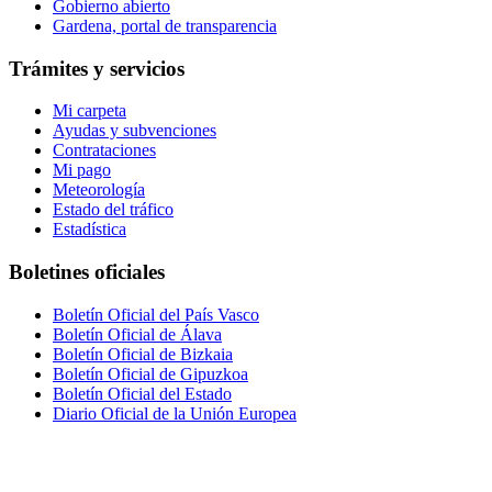
Gobierno abierto
Gardena, portal de transparencia
Trámites y servicios
Mi carpeta
Ayudas y subvenciones
Contrataciones
Mi pago
Meteorología
Estado del tráfico
Estadística
Boletines oficiales
Boletín Oficial del País Vasco
Boletín Oficial de Álava
Boletín Oficial de Bizkaia
Boletín Oficial de Gipuzkoa
Boletín Oficial del Estado
Diario Oficial de la Unión Europea