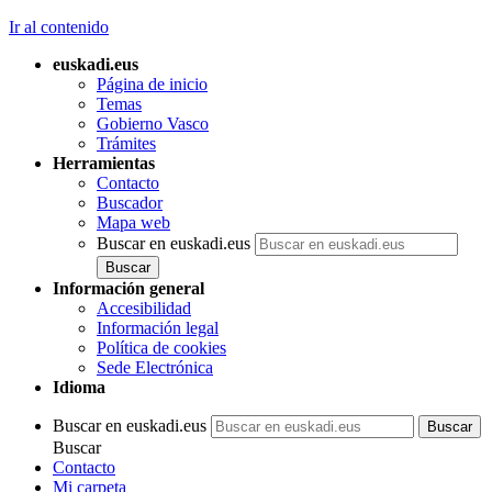
Ir al contenido
euskadi.eus
Página de inicio
Temas
Gobierno Vasco
Trámites
Herramientas
Contacto
Buscador
Mapa web
Buscar en euskadi.eus
Información general
Accesibilidad
Información legal
Política de cookies
Sede Electrónica
Idioma
Buscar en euskadi.eus
Buscar
Contacto
Mi carpeta