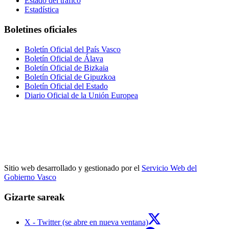
Estado del tráfico
Estadística
Boletines oficiales
Boletín Oficial del País Vasco
Boletín Oficial de Álava
Boletín Oficial de Bizkaia
Boletín Oficial de Gipuzkoa
Boletín Oficial del Estado
Diario Oficial de la Unión Europea
Sitio web desarrollado y gestionado por el
Servicio Web del
Gobierno Vasco
Gizarte sareak
X - Twitter (se abre en nueva ventana)