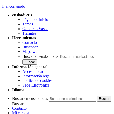
Ir al contenido
euskadi.eus
Página de inicio
Temas
Gobierno Vasco
Trámites
Herramientas
Contacto
Buscador
Mapa web
Buscar en euskadi.eus
Información general
Accesibilidad
Información legal
Política de cookies
Sede Electrónica
Idioma
Buscar en euskadi.eus
Buscar
Contacto
Mi carpeta