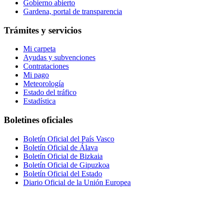
Gobierno abierto
Gardena, portal de transparencia
Trámites y servicios
Mi carpeta
Ayudas y subvenciones
Contrataciones
Mi pago
Meteorología
Estado del tráfico
Estadística
Boletines oficiales
Boletín Oficial del País Vasco
Boletín Oficial de Álava
Boletín Oficial de Bizkaia
Boletín Oficial de Gipuzkoa
Boletín Oficial del Estado
Diario Oficial de la Unión Europea