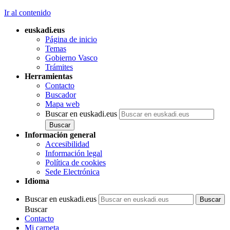
Ir al contenido
euskadi.eus
Página de inicio
Temas
Gobierno Vasco
Trámites
Herramientas
Contacto
Buscador
Mapa web
Buscar en euskadi.eus
Información general
Accesibilidad
Información legal
Política de cookies
Sede Electrónica
Idioma
Buscar en euskadi.eus
Buscar
Contacto
Mi carpeta