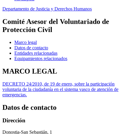
Departamento de Justicia y Derechos Humanos
Comité Asesor del Voluntariado de
Protección Civil
Marco legal
Datos de contacto
Entidades relacionadas
Equipamientos relacionados
MARCO LEGAL
DECRETO 24/2010, de 19 de enero, sobre la participación
voluntaria de la ciudadanía en el sistema vasco de atención de
emergencias.
Datos de contacto
Dirección
Donostia-San Sebastián, 1