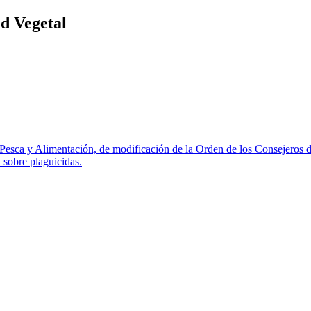
d Vegetal
esca y Alimentación, de modificación de la Orden de los Consejeros de
 sobre plaguicidas.