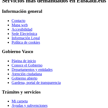
Servicios mas demandados en Euskadi.eus
Información general
Contacto
Mapa web
Accesibilidad
Sede Electrónica
Información Legal
Política de cookies
Gobierno Vasco
Página de inicio
Conoce el Gobierno
Departamentos y entidades
Atención ciudadana
Gobierno abierto
Gardena, portal de transparencia
Trámites y servicios
Mi carpeta
Ayudas y subvenciones