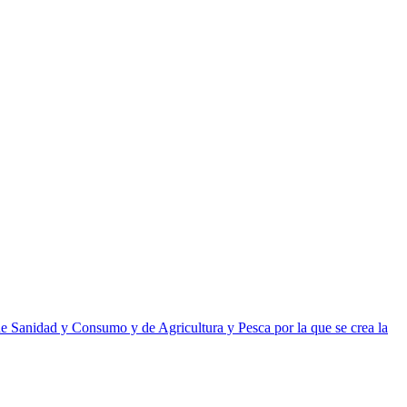
 Sanidad y Consumo y de Agricultura y Pesca por la que se crea la