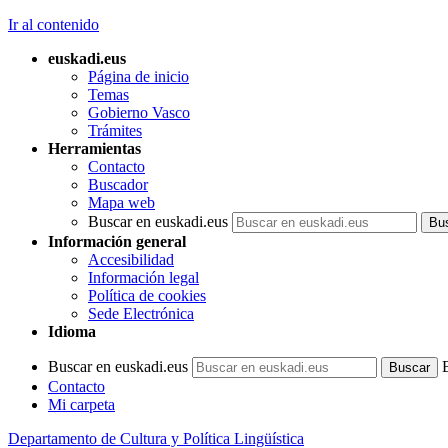
Ir al contenido
euskadi.eus
Página de inicio
Temas
Gobierno Vasco
Trámites
Herramientas
Contacto
Buscador
Mapa web
Buscar en euskadi.eus
Información general
Accesibilidad
Información legal
Política de cookies
Sede Electrónica
Idioma
Buscar en euskadi.eus
Contacto
Mi carpeta
Departamento de Cultura y Política Lingüística