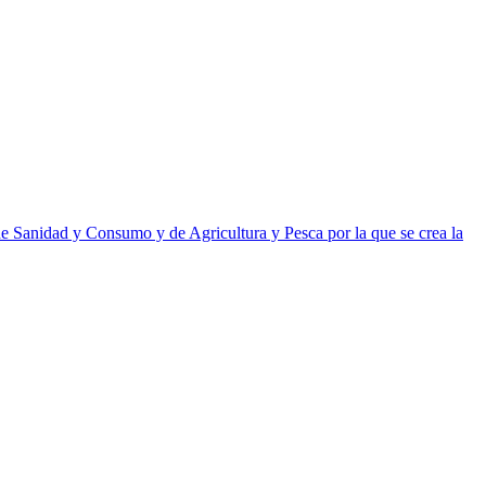
 Sanidad y Consumo y de Agricultura y Pesca por la que se crea la