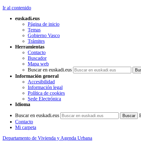
Ir al contenido
euskadi.eus
Página de inicio
Temas
Gobierno Vasco
Trámites
Herramientas
Contacto
Buscador
Mapa web
Buscar en euskadi.eus
Información general
Accesibilidad
Información legal
Política de cookies
Sede Electrónica
Idioma
Buscar en euskadi.eus
Contacto
Mi carpeta
Departamento de Vivienda y Agenda Urbana