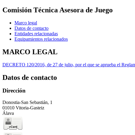
Comisión Técnica Asesora de Juego
Marco legal
Datos de contacto
Entidades relacionadas
Equipamientos relacionados
MARCO LEGAL
DECRETO 120/2016, de 27 de julio, por el que se aprueba el Regla
Datos de contacto
Dirección
Donostia-San Sebastián, 1
01010 Vitoria-Gasteiz
Álava