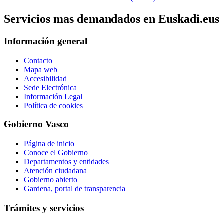
Servicios mas demandados en Euskadi.eus
Información general
Contacto
Mapa web
Accesibilidad
Sede Electrónica
Información Legal
Política de cookies
Gobierno Vasco
Página de inicio
Conoce el Gobierno
Departamentos y entidades
Atención ciudadana
Gobierno abierto
Gardena, portal de transparencia
Trámites y servicios