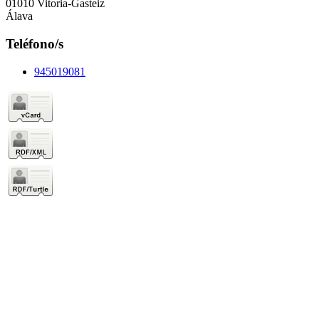
01010 Vitoria-Gasteiz
Álava
Teléfono/s
945019081