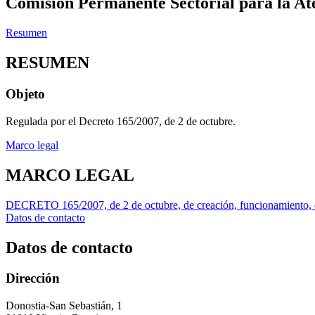
Comisión Permanente Sectorial para la Ate
Resumen
RESUMEN
Objeto
Regulada por el Decreto 165/2007, de 2 de octubre.
Marco legal
MARCO LEGAL
DECRETO 165/2007, de 2 de octubre, de creación, funcionamiento, com
Datos de contacto
Datos de contacto
Dirección
Donostia-San Sebastián, 1