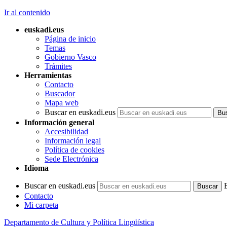
Ir al contenido
euskadi.eus
Página de inicio
Temas
Gobierno Vasco
Trámites
Herramientas
Contacto
Buscador
Mapa web
Buscar en euskadi.eus
Información general
Accesibilidad
Información legal
Política de cookies
Sede Electrónica
Idioma
Buscar en euskadi.eus
Contacto
Mi carpeta
Departamento de Cultura y Política Lingüística