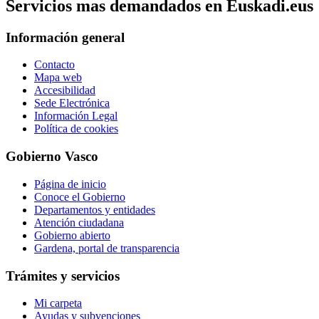
Servicios mas demandados en Euskadi.eus
Información general
Contacto
Mapa web
Accesibilidad
Sede Electrónica
Información Legal
Política de cookies
Gobierno Vasco
Página de inicio
Conoce el Gobierno
Departamentos y entidades
Atención ciudadana
Gobierno abierto
Gardena, portal de transparencia
Trámites y servicios
Mi carpeta
Ayudas y subvenciones