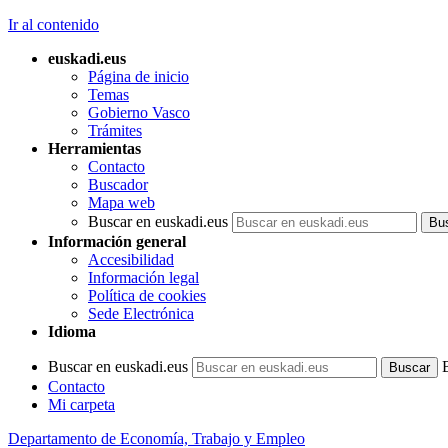
Ir al contenido
euskadi.eus
Página de inicio
Temas
Gobierno Vasco
Trámites
Herramientas
Contacto
Buscador
Mapa web
Buscar en euskadi.eus
Información general
Accesibilidad
Información legal
Política de cookies
Sede Electrónica
Idioma
Buscar en euskadi.eus
Contacto
Mi carpeta
Departamento de Economía, Trabajo y Empleo