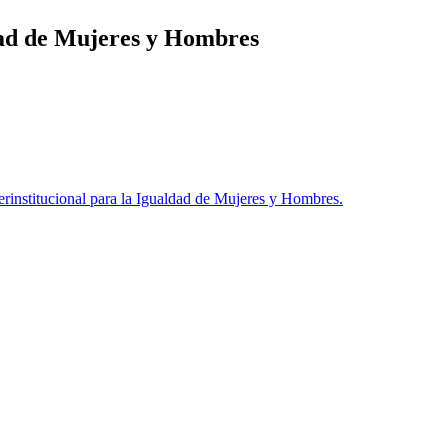
ldad de Mujeres y Hombres
institucional para la Igualdad de Mujeres y Hombres.