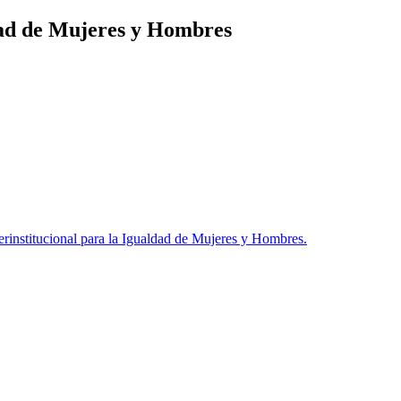
ldad de Mujeres y Hombres
institucional para la Igualdad de Mujeres y Hombres.