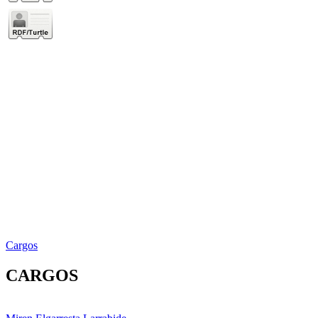
Cargos
CARGOS