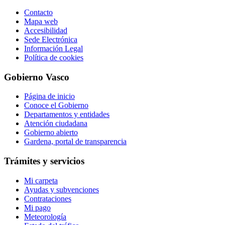
Contacto
Mapa web
Accesibilidad
Sede Electrónica
Información Legal
Política de cookies
Gobierno Vasco
Página de inicio
Conoce el Gobierno
Departamentos y entidades
Atención ciudadana
Gobierno abierto
Gardena, portal de transparencia
Trámites y servicios
Mi carpeta
Ayudas y subvenciones
Contrataciones
Mi pago
Meteorología