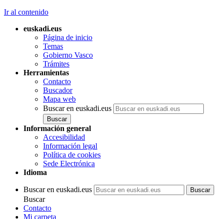
Ir al contenido
euskadi.eus
Página de inicio
Temas
Gobierno Vasco
Trámites
Herramientas
Contacto
Buscador
Mapa web
Buscar en euskadi.eus
Información general
Accesibilidad
Información legal
Política de cookies
Sede Electrónica
Idioma
Buscar en euskadi.eus
Buscar
Contacto
Mi carpeta