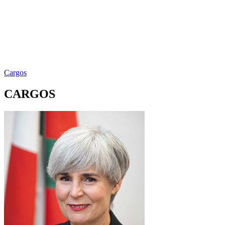
Cargos
CARGOS