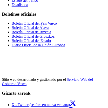
Estado del tráfico
Estadística
Boletines oficiales
Boletín Oficial del País Vasco
Boletín Oficial de Álava
Boletín Oficial de Bizkaia
Boletín Oficial de Gipuzkoa
Boletín Oficial del Estado
Diario Oficial de la Unión Europea
Sitio web desarrollado y gestionado por el
Servicio Web del
Gobierno Vasco
Gizarte sareak
X - Twitter (se abre en nueva ventana)