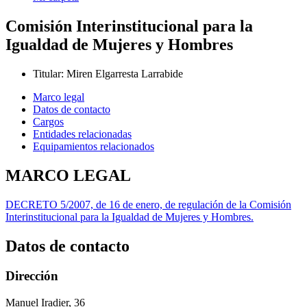
Comisión Interinstitucional para la
Igualdad de Mujeres y Hombres
Titular
:
Miren Elgarresta Larrabide
Marco legal
Datos de contacto
Cargos
Entidades relacionadas
Equipamientos relacionados
MARCO LEGAL
DECRETO 5/2007, de 16 de enero, de regulación de la Comisión
Interinstitucional para la Igualdad de Mujeres y Hombres.
Datos de contacto
Dirección
Manuel Iradier, 36