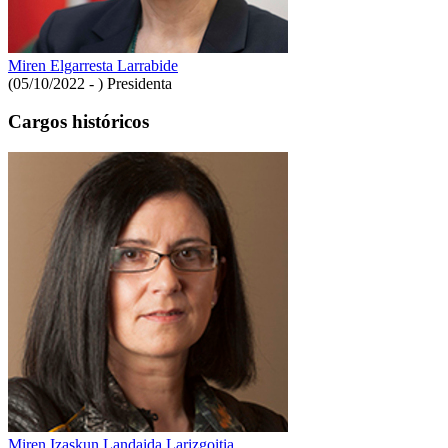
Miren Elgarresta Larrabide
(05/10/2022 - )
Presidenta
Cargos históricos
Miren Izaskun Landaida Larizgoitia