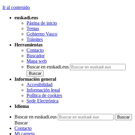
Ir al contenido
euskadi.eus
Página de inicio
Temas
Gobierno Vasco
Trámites
Herramientas
Contacto
Buscador
Mapa web
Buscar en euskadi.eus
Información general
Accesibilidad
Información legal
Política de cookies
Sede Electrónica
Idioma
Buscar en euskadi.eus
Buscar
Contacto
Mi carpeta