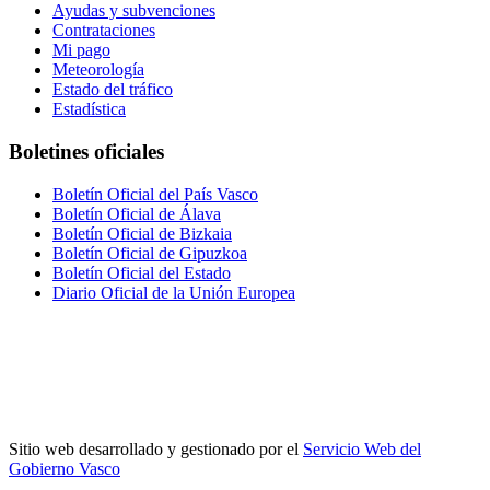
Ayudas y subvenciones
Contrataciones
Mi pago
Meteorología
Estado del tráfico
Estadística
Boletines oficiales
Boletín Oficial del País Vasco
Boletín Oficial de Álava
Boletín Oficial de Bizkaia
Boletín Oficial de Gipuzkoa
Boletín Oficial del Estado
Diario Oficial de la Unión Europea
Sitio web desarrollado y gestionado por el
Servicio Web del
Gobierno Vasco