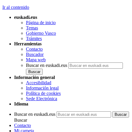
Ir al contenido
euskadi.eus
Página de inicio
Temas
Gobierno Vasco
Trámites
Herramientas
Contacto
Buscador
Mapa web
Buscar en euskadi.eus
Información general
Accesibilidad
Información legal
Política de cookies
Sede Electrónica
Idioma
Buscar en euskadi.eus
Buscar
Contacto
Mi carpeta