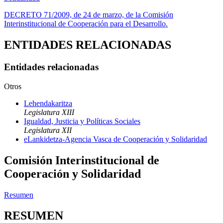
DECRETO 71/2009, de 24 de marzo, de la Comisión
Interinstitucional de Cooperación para el Desarrollo.
ENTIDADES RELACIONADAS
Entidades relacionadas
Otros
Lehendakaritza
Legislatura XIII
Igualdad, Justicia y Políticas Sociales
Legislatura XII
eLankidetza-Agencia Vasca de Cooperación y Solidaridad
Comisión Interinstitucional de
Cooperación y Solidaridad
Resumen
RESUMEN