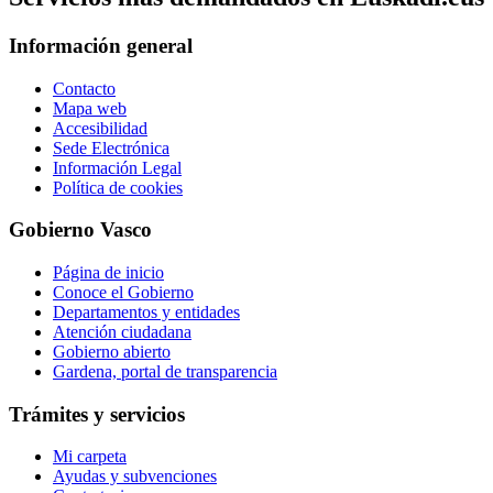
Información general
Contacto
Mapa web
Accesibilidad
Sede Electrónica
Información Legal
Política de cookies
Gobierno Vasco
Página de inicio
Conoce el Gobierno
Departamentos y entidades
Atención ciudadana
Gobierno abierto
Gardena, portal de transparencia
Trámites y servicios
Mi carpeta
Ayudas y subvenciones