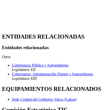
ENTIDADES RELACIONADAS
Entidades relacionadas
Otros
Gobernanza Pública y Autogobierno
Legislatura XII
Gobernanza, Administración Digital y Autogobierno
Legislatura XIII
EQUIPAMIENTOS RELACIONADOS
Sede Central del Gobierno Vasco (Lakua)
Comisión Estratégica TIC