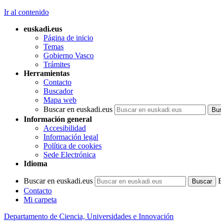
Ir al contenido
euskadi.eus
Página de inicio
Temas
Gobierno Vasco
Trámites
Herramientas
Contacto
Buscador
Mapa web
Buscar en euskadi.eus
Información general
Accesibilidad
Información legal
Política de cookies
Sede Electrónica
Idioma
Buscar en euskadi.eus
Contacto
Mi carpeta
Departamento de Ciencia, Universidades e Innovación