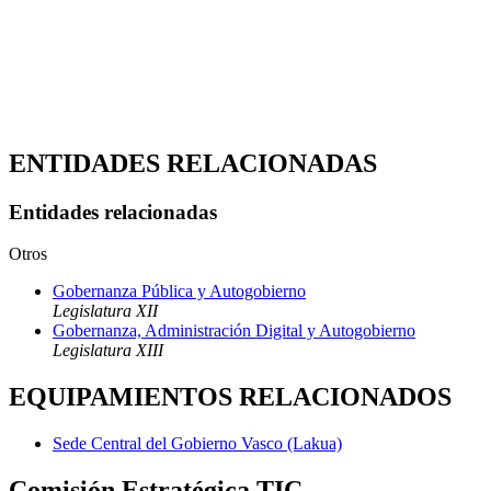
ENTIDADES RELACIONADAS
Entidades relacionadas
Otros
Gobernanza Pública y Autogobierno
Legislatura XII
Gobernanza, Administración Digital y Autogobierno
Legislatura XIII
EQUIPAMIENTOS RELACIONADOS
Sede Central del Gobierno Vasco (Lakua)
Comisión Estratégica TIC