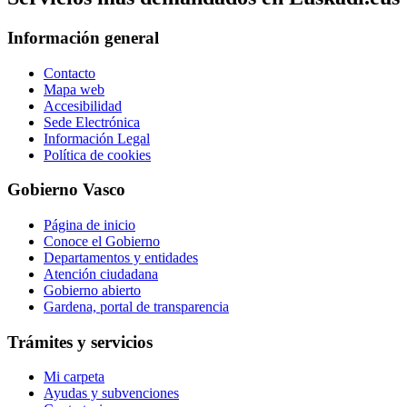
Información general
Contacto
Mapa web
Accesibilidad
Sede Electrónica
Información Legal
Política de cookies
Gobierno Vasco
Página de inicio
Conoce el Gobierno
Departamentos y entidades
Atención ciudadana
Gobierno abierto
Gardena, portal de transparencia
Trámites y servicios
Mi carpeta
Ayudas y subvenciones