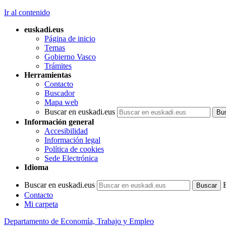
Ir al contenido
euskadi.eus
Página de inicio
Temas
Gobierno Vasco
Trámites
Herramientas
Contacto
Buscador
Mapa web
Buscar en euskadi.eus
Información general
Accesibilidad
Información legal
Política de cookies
Sede Electrónica
Idioma
Buscar en euskadi.eus
Contacto
Mi carpeta
Departamento de Economía, Trabajo y Empleo