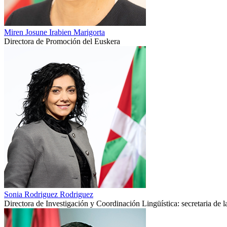
Miren Josune Irabien Marigorta
Directora de Promoción del Euskera
Sonia Rodriguez Rodriguez
Directora de Investigación y Coordinación Lingüística: secretaria de 