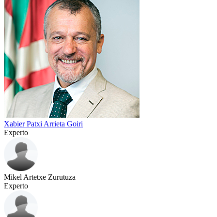
Xabier Patxi Arrieta Goiri
Experto
Mikel Artetxe Zurutuza
Experto