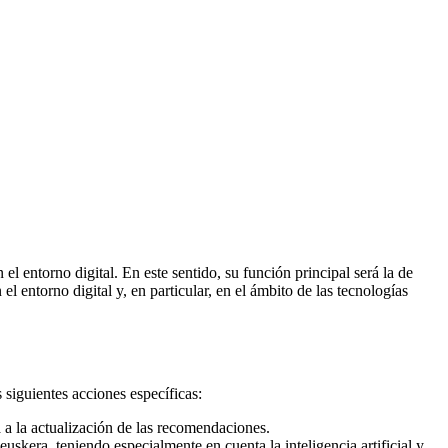
l entorno digital. En este sentido, su función principal será la de
l entorno digital y, en particular, en el ámbito de las tecnologías
 siguientes acciones específicas:
a a la actualización de las recomendaciones.
euskera, teniendo especialmente en cuenta la inteligencia artificial y