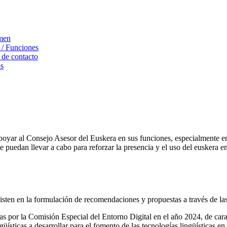
men
 / Funciones
 de contacto
s
poyar al Consejo Asesor del Euskera en sus funciones, especialmente en e
uedan llevar a cabo para reforzar la presencia y el uso del euskera en e
isten en la formulación de recomendaciones y propuestas a través de las
das por la Comisión Especial del Entorno Digital en el año 2024, de car
ísticas a desarrollar para el fomento de las tecnologías lingüísticas en 