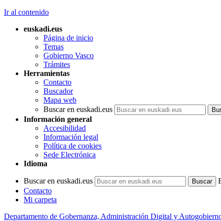
Ir al contenido
euskadi.eus
Página de inicio
Temas
Gobierno Vasco
Trámites
Herramientas
Contacto
Buscador
Mapa web
Buscar en euskadi.eus
Información general
Accesibilidad
Información legal
Política de cookies
Sede Electrónica
Idioma
Buscar en euskadi.eus
Contacto
Mi carpeta
Departamento de Gobernanza, Administración Digital y Autogobiern