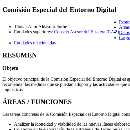
Comisión Especial del Entorno Digital
Resu
Titular
:
Aitor Aldasoro Iturbe
Áreas
Entidades superiores
:
Consejo Asesor del Euskera (EAB)
Datos
Cargo
Entidades relacionadas
RESUMEN
Objeto
El objetivo principal de la Comisión Especial del Entorno Digital es a
recomendar las medidas que se puedan adoptar y las actividades que se p
lingüísticas.
ÁREAS / FUNCIONES
Las tareas concretas de la Comisión Especial del Entorno Digital cons
Analizar la idoneidad y viabilidad de las nuevas líneas elabora
Colaborar en la elaboración de la Estrategia de Tecnologías Lingü