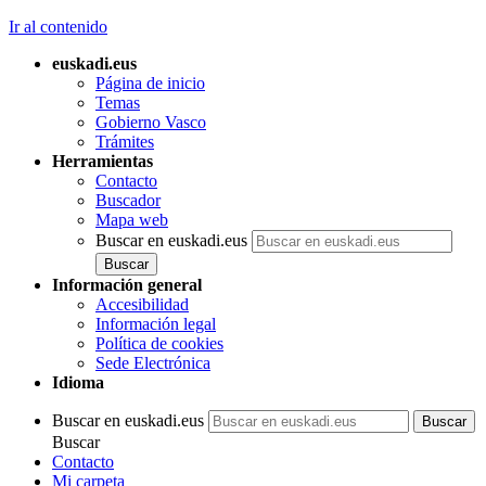
Ir al contenido
euskadi.eus
Página de inicio
Temas
Gobierno Vasco
Trámites
Herramientas
Contacto
Buscador
Mapa web
Buscar en euskadi.eus
Información general
Accesibilidad
Información legal
Política de cookies
Sede Electrónica
Idioma
Buscar en euskadi.eus
Buscar
Contacto
Mi carpeta