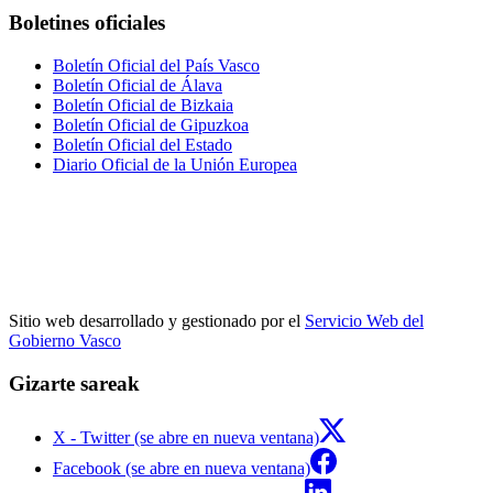
Boletines oficiales
Boletín Oficial del País Vasco
Boletín Oficial de Álava
Boletín Oficial de Bizkaia
Boletín Oficial de Gipuzkoa
Boletín Oficial del Estado
Diario Oficial de la Unión Europea
Sitio web desarrollado y gestionado por el
Servicio Web del
Gobierno Vasco
Gizarte sareak
X - Twitter (se abre en nueva ventana)
Facebook (se abre en nueva ventana)