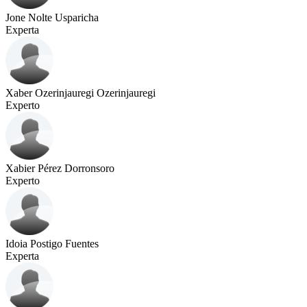
Jone Nolte Usparicha
Experta
Xaber Ozerinjauregi Ozerinjauregi
Experto
Xabier Pérez Dorronsoro
Experto
Idoia Postigo Fuentes
Experta