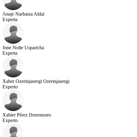
Anaje Narbaiza Aldai
Experta
Jone Nolte Usparicha
Experta
Xaber Ozerinjauregi Ozerinjauregi
Experto
Xabier Pérez Dorronsoro
Experto