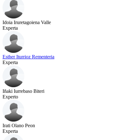
Idoia Iruretagoiena Valle
Experta
Esther Iturrioz Rementeria
Experta
Iñaki Iurrebaso Biteri
Experto
Irati Olano Peon
Experta