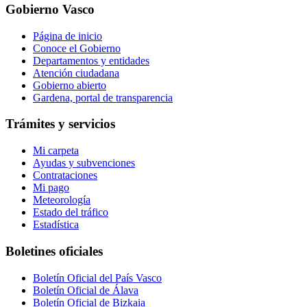
Gobierno Vasco
Página de inicio
Conoce el Gobierno
Departamentos y entidades
Atención ciudadana
Gobierno abierto
Gardena, portal de transparencia
Trámites y servicios
Mi carpeta
Ayudas y subvenciones
Contrataciones
Mi pago
Meteorología
Estado del tráfico
Estadística
Boletines oficiales
Boletín Oficial del País Vasco
Boletín Oficial de Álava
Boletín Oficial de Bizkaia