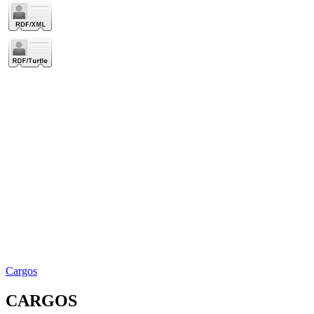
Cargos
CARGOS