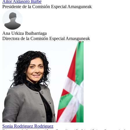
Aitor Aldasoro Iturbe
Presidente de la Comisión Especial Arnasguneak
Ana Urkiza Ibaibarriaga
Directora de la Comisión Especial Arnasguneak
Sonia Rodriguez Rodriguez