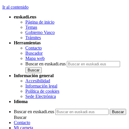
Ir al contenido
euskadi.eus
Página de inicio
Temas
Gobierno Vasco
Trámites
Herramientas
Contacto
Buscador
Mapa web
Buscar en euskadi.eus
Información general
Accesibilidad
Información legal
Política de cookies
Sede Electrónica
Idioma
Buscar en euskadi.eus
Buscar
Contacto
Mi carpeta