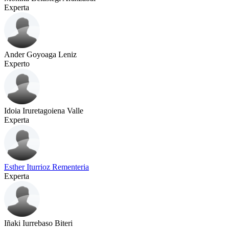
Experta
Ander Goyoaga Leniz
Experto
Idoia Iruretagoiena Valle
Experta
Esther Iturrioz Rementeria
Experta
Iñaki Iurrebaso Biteri