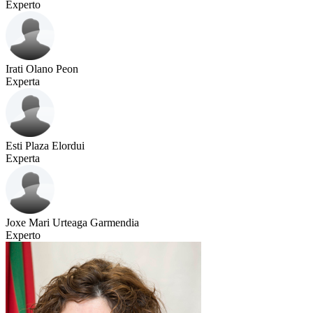
Experto
Irati Olano Peon
Experta
Esti Plaza Elordui
Experta
Joxe Mari Urteaga Garmendia
Experto