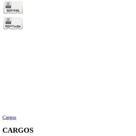
Cargos
CARGOS