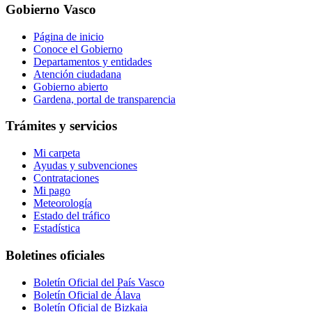
Gobierno Vasco
Página de inicio
Conoce el Gobierno
Departamentos y entidades
Atención ciudadana
Gobierno abierto
Gardena, portal de transparencia
Trámites y servicios
Mi carpeta
Ayudas y subvenciones
Contrataciones
Mi pago
Meteorología
Estado del tráfico
Estadística
Boletines oficiales
Boletín Oficial del País Vasco
Boletín Oficial de Álava
Boletín Oficial de Bizkaia