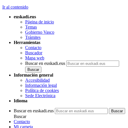
Ir al contenido
euskadi.eus
Página de inicio
Temas
Gobierno Vasco
Trámites
Herramientas
Contacto
Buscador
Mapa web
Buscar en euskadi.eus
Información general
Accesibilidad
Información legal
Política de cookies
Sede Electrónica
Idioma
Buscar en euskadi.eus
Buscar
Contacto
Mi carpeta