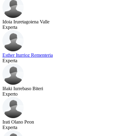
Idoia Iruretagoiena Valle
Experta
Esther Iturrioz Rementeria
Experta
Iñaki Iurrebaso Biteri
Experto
Irati Olano Peon
Experta