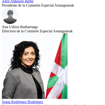
Aitor Aldasoro Iturbe
Presidente de la Comisión Especial Arnasguneak
Ana Urkiza Ibaibarriaga
Directora de la Comisión Especial Arnasguneak
Sonia Rodriguez Rodriguez