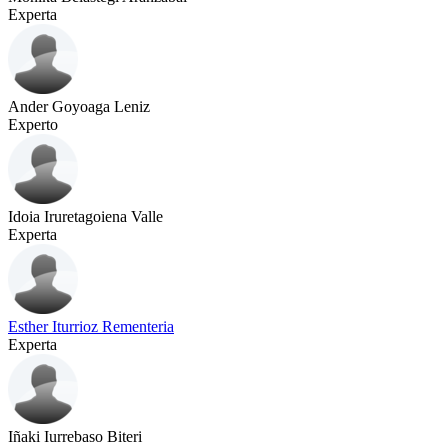
Experta
Ander Goyoaga Leniz
Experto
Idoia Iruretagoiena Valle
Experta
Esther Iturrioz Rementeria
Experta
Iñaki Iurrebaso Biteri