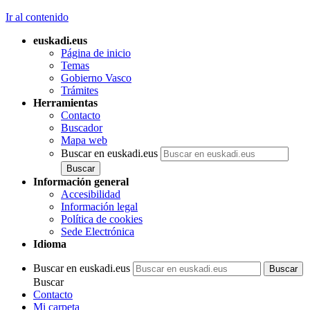
Ir al contenido
euskadi.eus
Página de inicio
Temas
Gobierno Vasco
Trámites
Herramientas
Contacto
Buscador
Mapa web
Buscar en euskadi.eus
Información general
Accesibilidad
Información legal
Política de cookies
Sede Electrónica
Idioma
Buscar en euskadi.eus
Buscar
Contacto
Mi carpeta