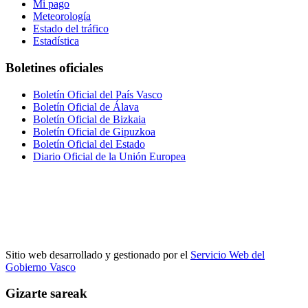
Mi pago
Meteorología
Estado del tráfico
Estadística
Boletines oficiales
Boletín Oficial del País Vasco
Boletín Oficial de Álava
Boletín Oficial de Bizkaia
Boletín Oficial de Gipuzkoa
Boletín Oficial del Estado
Diario Oficial de la Unión Europea
Sitio web desarrollado y gestionado por el
Servicio Web del
Gobierno Vasco
Gizarte sareak